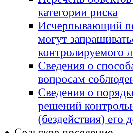
категории риска
Исчерпывающий пе
могут запрашивать
контролируемого 
Сведения о способ
вопросам соблюден
Сведения о порядк
решений контрольн
(бездействия) его
Сельское поселение