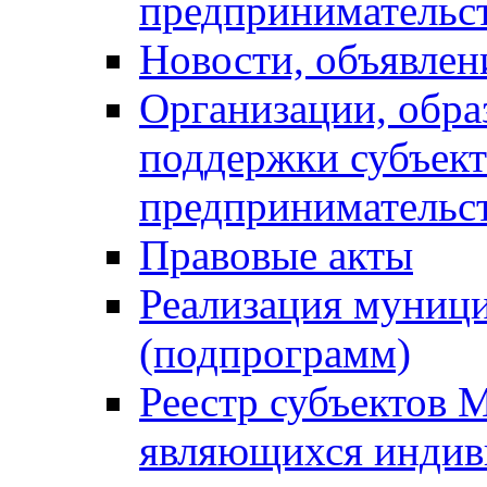
предпринимательс
Новости, объявлен
Организации, обр
поддержки субъект
предпринимательс
Правовые акты
Реализация муниц
(подпрограмм)
Реестр субъектов 
являющихся инди