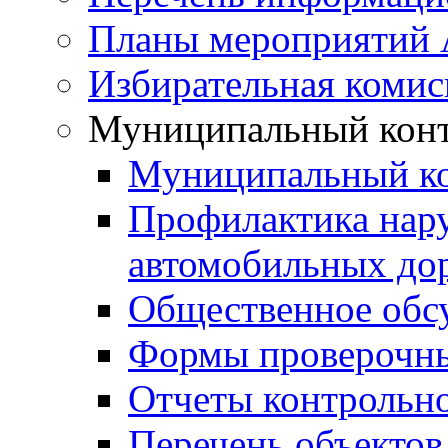
Планы мероприятий
Избирательная комис
Муниципальный кон
Муниципальный к
Профилактика нар
автомобильных дор
Общественное обс
Формы проверочны
Отчеты контрольно
Перечень объектов