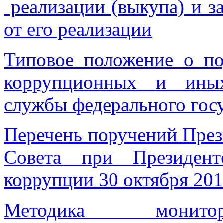
реализации (выкупа) и з
от его реализации
Типовое положение о по
коррупционных и иных
службы федерального гос
Перечень поручений През
Совета при Президен
коррупции 30 октября 201
Методика монитор