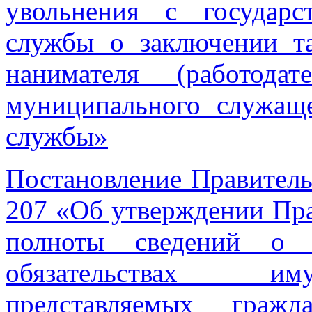
увольнения с государ
службы о заключении та
нанимателя (работода
муниципального служащ
службы»
Постановление Правитель
207 «Об утверждении Пра
полноты сведений о 
обязательствах иму
представляемых граж