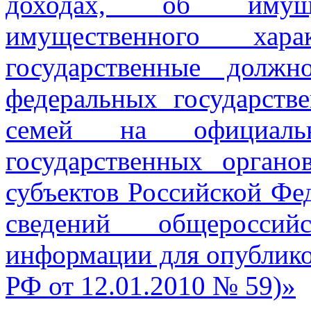
доходах, об имуще
имущественного хар
государственные должн
федеральных государст
семей на официаль
государственных органо
субъектов Российской Фе
сведений общероссий
информации для опубликов
РФ от 12.01.2010 № 59)»