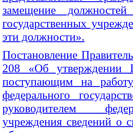
замещение должностей
государственных учрежд
эти должности».
Постановление Правитель
208 «Об утверждении П
поступающим на работу
федерального государст
руководителем федер
учреждения сведений о с