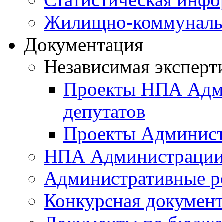
Жилищно-коммунальн
Документация
Независимая эксперт
Проекты НПА Адми
депутатов
Проекты Админист
НПА Администраци
Административные р
Конкурсная докумен