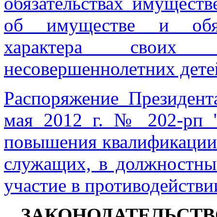
обязательствах имуществ
об имуществе и обяза
характера своих
несовершеннолетних дете
Распоряжение Президент
мая 2012 г. № 202-рп 
повышения квалификации
служащих, в должностны
участие в противодействи
ЗАКОНОДАТЕЛЬСТВ