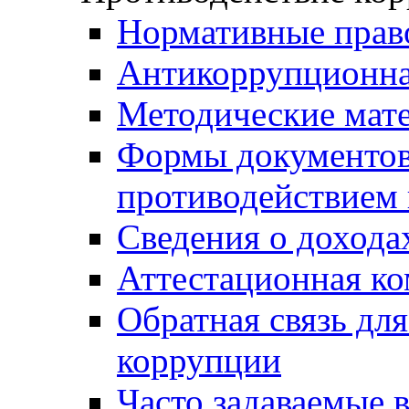
Нормативные прав
Антикоррупционна
Методические мат
Формы документов,
противодействием 
Сведения о дохода
Аттестационная к
Обратная связь дл
коррупции
Часто задаваемые 