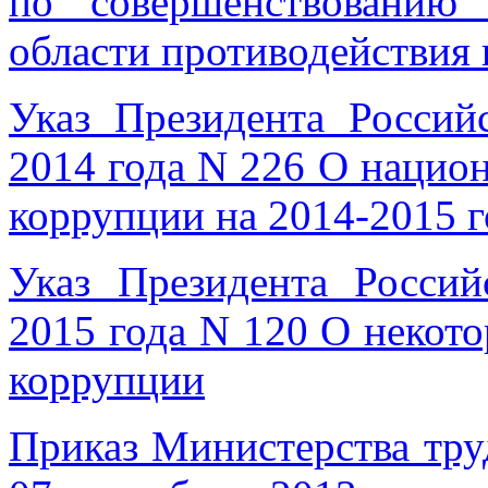
по совершенствованию 
области противодействия
Указ Президента Россий
2014 года N 226 О нацио
коррупции на 2014-2015 
Указ Президента Росси
2015 года N 120 О некот
коррупции
Приказ Министерства тру