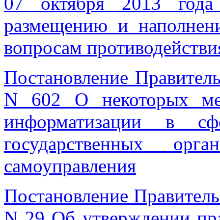
07 октября 2013 год
размещению и наполнен
вопросам противодействи
Постановление Правитель
N 602 О некоторых ме
информатизации в сфе
государственных орг
самоуправления
Постановление Правительс
N 29 Об утверждении пр