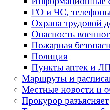
Информационные с
ГО и ЧС, телефон
Охрана трудовой д
Опасность военног
Пожарная безопас
Полиция
Пункты аптек и Л
Маршруты и расписа
Местные новости и о
Прокурор разъясняет