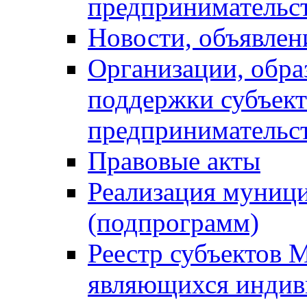
предпринимательс
Новости, объявлен
Организации, обр
поддержки субъект
предпринимательс
Правовые акты
Реализация муниц
(подпрограмм)
Реестр субъектов 
являющихся инди