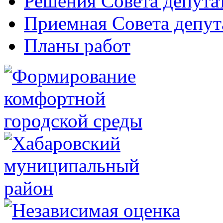
Решения Совета депута
Приемная Совета депут
Планы работ