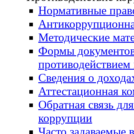
Нормативные прав
Антикоррупционна
Методические мат
Формы документов,
противодействием 
Сведения о дохода
Аттестационная к
Обратная связь дл
коррупции
Часто задаваемые 