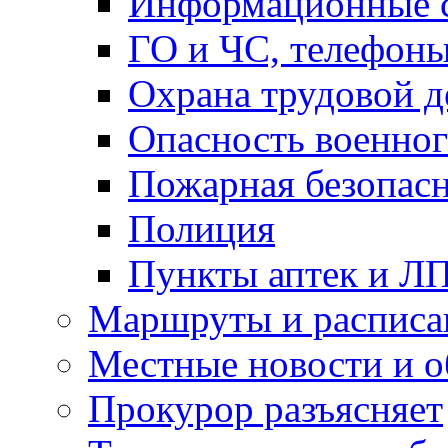
Информационные с
ГО и ЧС, телефон
Охрана трудовой д
Опасность военног
Пожарная безопас
Полиция
Пункты аптек и Л
Маршруты и расписа
Местные новости и о
Прокурор разъясняет