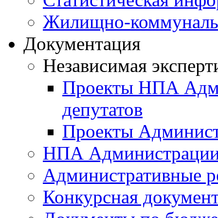
Жилищно-коммунальн
Документация
Независимая эксперт
Проекты НПА Адми
депутатов
Проекты Админист
НПА Администраци
Административные р
Конкурсная докумен