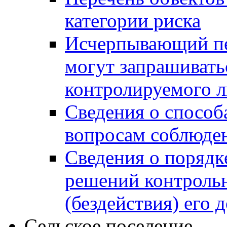
категории риска
Исчерпывающий пе
могут запрашивать
контролируемого 
Сведения о способ
вопросам соблюден
Сведения о порядк
решений контрольн
(бездействия) его
Сельское поселение