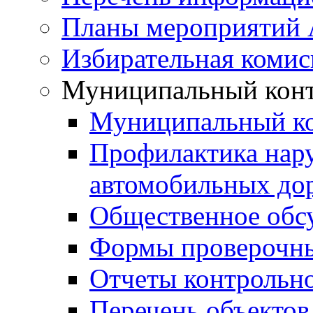
Планы мероприятий
Избирательная комис
Муниципальный кон
Муниципальный к
Профилактика нар
автомобильных дор
Общественное обс
Формы проверочны
Отчеты контрольно
Перечень объектов