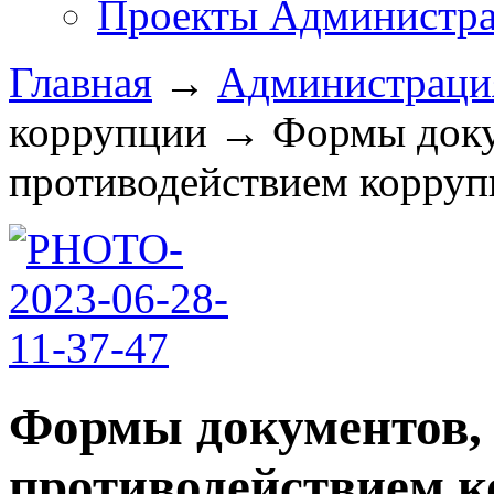
Проекты Администра
Главная
→
Администрац
коррупции
→
Формы доку
противодействием коррупц
Формы документов, 
противодействием к