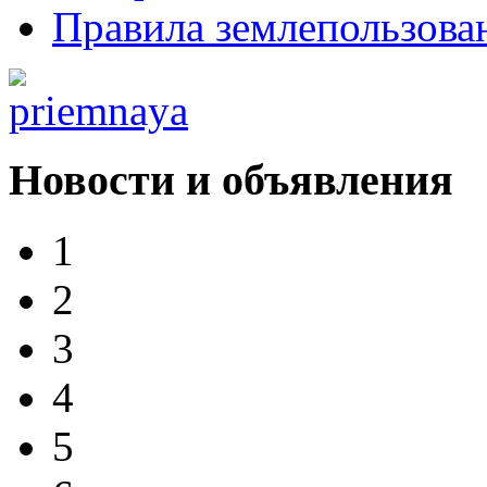
Правила землепользова
Новости и объявления
1
2
3
4
5