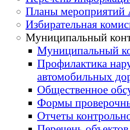
Планы мероприятий
Избирательная комис
Муниципальный кон
Муниципальный к
Профилактика нар
автомобильных дор
Общественное обс
Формы проверочны
Отчеты контрольно
Перечень объектов