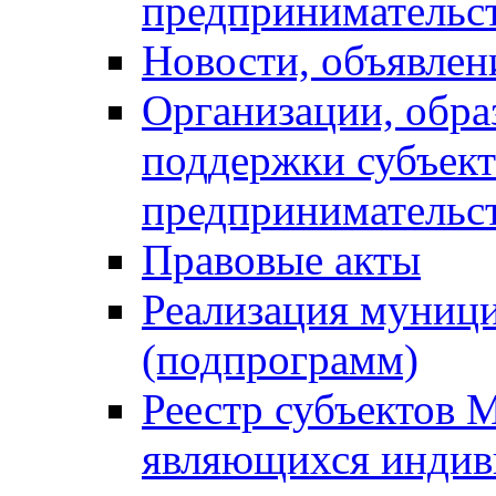
предпринимательс
Новости, объявлен
Организации, обр
поддержки субъект
предпринимательс
Правовые акты
Реализация муниц
(подпрограмм)
Реестр субъектов 
являющихся инди