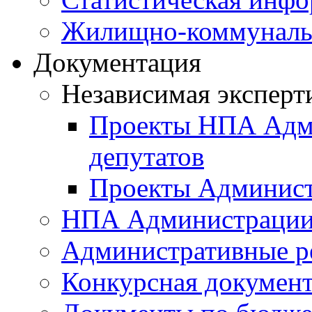
Жилищно-коммунальн
Документация
Независимая эксперт
Проекты НПА Адми
депутатов
Проекты Админист
НПА Администраци
Административные р
Конкурсная докумен