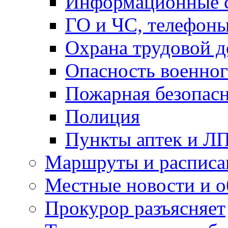
Информационные с
ГО и ЧС, телефон
Охрана трудовой д
Опасность военног
Пожарная безопас
Полиция
Пункты аптек и Л
Маршруты и расписа
Местные новости и о
Прокурор разъясняет