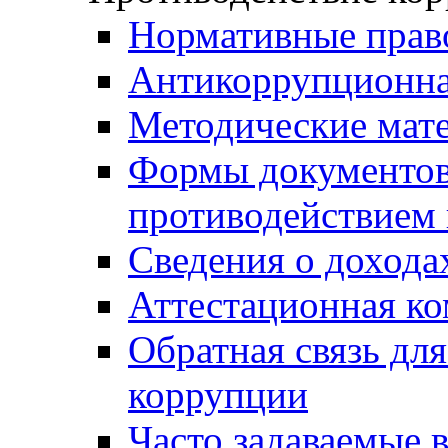
Нормативные прав
Антикоррупционна
Методические мат
Формы документов,
противодействием 
Сведения о дохода
Аттестационная к
Обратная связь дл
коррупции
Часто задаваемые 