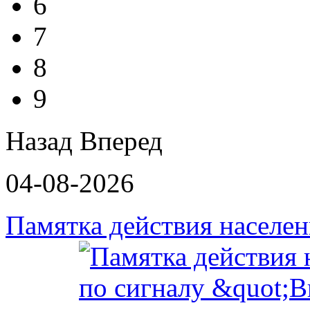
6
7
8
9
Назад
Вперед
04-08-2026
Памятка действия населе