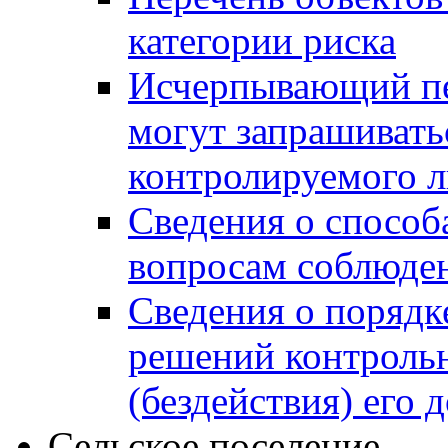
категории риска
Исчерпывающий пе
могут запрашивать
контролируемого 
Сведения о способ
вопросам соблюден
Сведения о порядк
решений контрольн
(бездействия) его
Сельское поселение