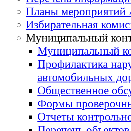
Планы мероприятий
Избирательная комис
Муниципальный кон
Муниципальный к
Профилактика нар
автомобильных дор
Общественное обс
Формы проверочны
Отчеты контрольно
Перечень объектов