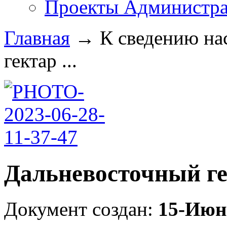
Проекты Администра
Главная
→
К сведению на
гектар ...
Дальневосточный г
Документ создан:
15-Июн