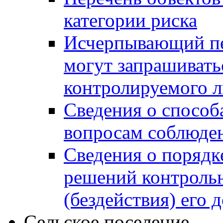
категории риска
Исчерпывающий пе
могут запрашивать
контролируемого 
Сведения о способ
вопросам соблюден
Сведения о порядк
решений контрольн
(бездействия) его
Сельское поселение