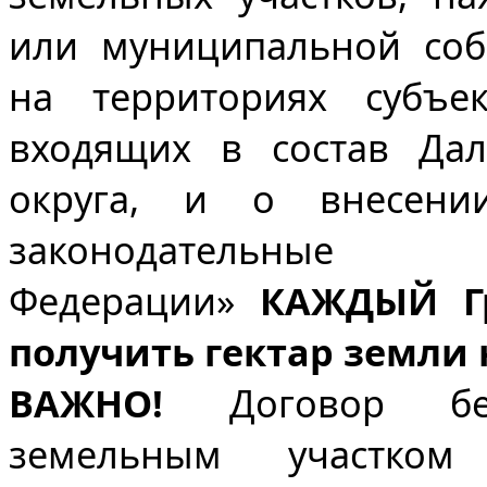
или муниципальной соб
на территориях субъе
входящих в состав Дал
округа, и о внесени
законодательны
Федерации»
КАЖДЫЙ Г
получить гектар земли 
ВАЖНО!
Договор безв
земельным участко