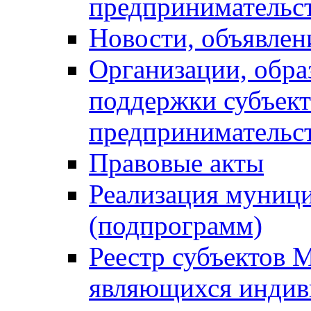
предпринимательс
Новости, объявлен
Организации, обр
поддержки субъект
предпринимательс
Правовые акты
Реализация муниц
(подпрограмм)
Реестр субъектов 
являющихся инди