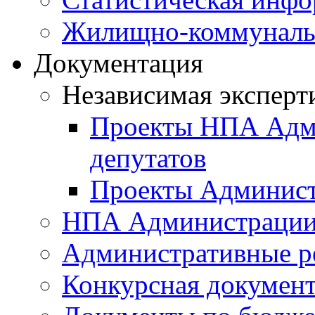
Жилищно-коммунальн
Документация
Независимая эксперт
Проекты НПА Адми
депутатов
Проекты Админист
НПА Администраци
Административные р
Конкурсная докумен