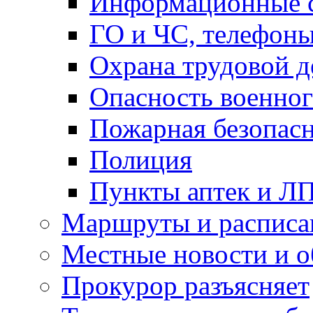
Информационные с
ГО и ЧС, телефон
Охрана трудовой д
Опасность военног
Пожарная безопас
Полиция
Пункты аптек и Л
Маршруты и расписа
Местные новости и о
Прокурор разъясняет