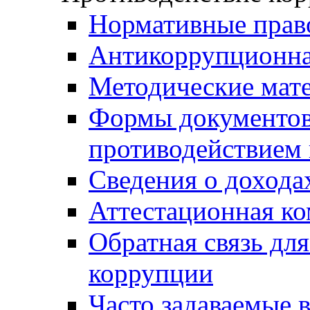
Нормативные прав
Антикоррупционна
Методические мат
Формы документов,
противодействием 
Сведения о дохода
Аттестационная к
Обратная связь дл
коррупции
Часто задаваемые 