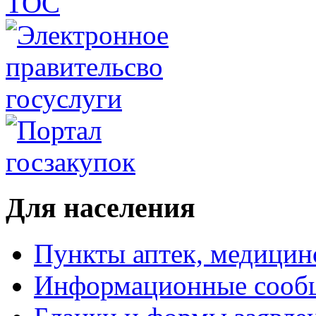
Для населения
Пункты аптек, медици
Информационные сооб