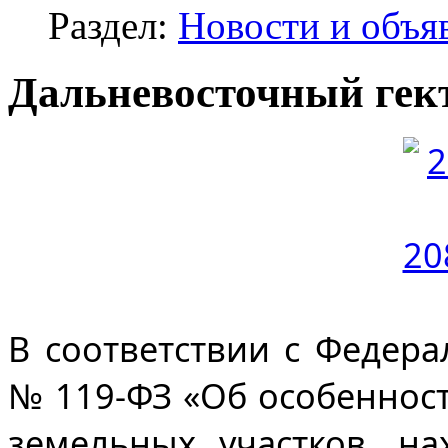
Раздел:
Новости и объя
Дальневосточный гек
В соответствии с Федера
№ 119-ФЗ «Об особеннос
земельных участков, на