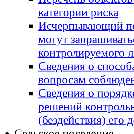
категории риска
Исчерпывающий пе
могут запрашивать
контролируемого 
Сведения о способ
вопросам соблюден
Сведения о порядк
решений контрольн
(бездействия) его
Сельское поселение