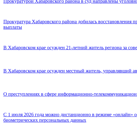
Прокуратурой Хабаровского района в суд направлены уголовн
Прокуратура Хабаровского района добилась восстановления п
выплаты
В Хабаровском крае осужден 21-летний житель региона за со
В Хабаровском крае осужден местный житель, управлявший а
О преступлениях в сфере информационно-телекоммуникацион
С 1 июля 2026 года можно дистанционно в режиме «онлайн» 
биометрических персональных данных