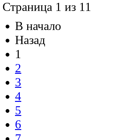
Страница 1 из 11
В начало
Назад
1
2
3
4
5
6
7