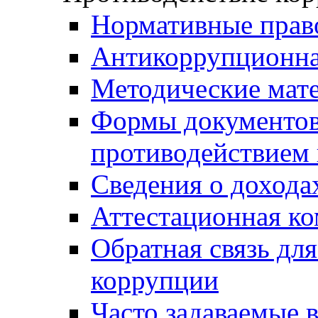
Нормативные прав
Антикоррупционна
Методические мат
Формы документов,
противодействием 
Сведения о дохода
Аттестационная к
Обратная связь дл
коррупции
Часто задаваемые 