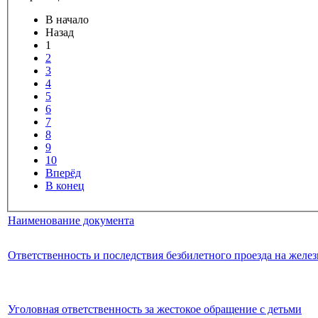
В начало
Назад
1
2
3
4
5
6
7
8
9
10
Вперёд
В конец
Наименование документа
Ответственность и последствия безбилетного проезда на жел
Уголовная ответственность за жестокое обращение с детьми