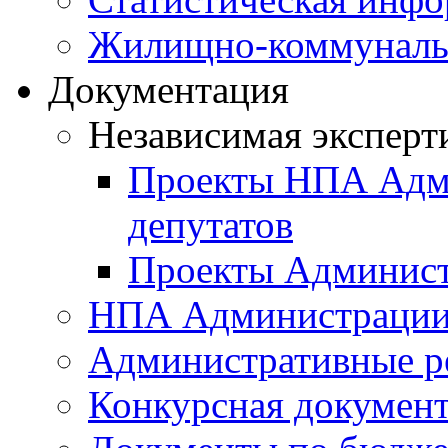
Жилищно-коммунальн
Документация
Независимая эксперт
Проекты НПА Адми
депутатов
Проекты Админист
НПА Администраци
Административные р
Конкурсная докумен