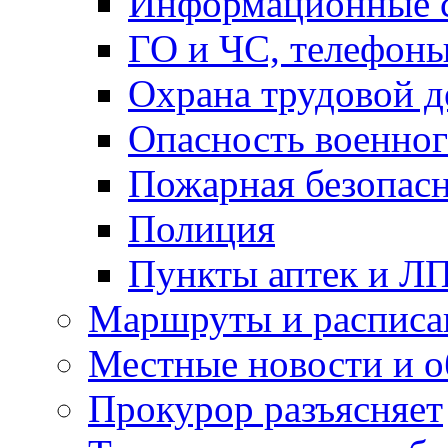
Информационные с
ГО и ЧС, телефон
Охрана трудовой д
Опасность военног
Пожарная безопас
Полиция
Пункты аптек и Л
Маршруты и расписа
Местные новости и о
Прокурор разъясняет