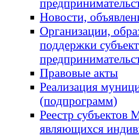
предпринимательс
Новости, объявлен
Организации, обр
поддержки субъект
предпринимательс
Правовые акты
Реализация муниц
(подпрограмм)
Реестр субъектов 
являющихся инди