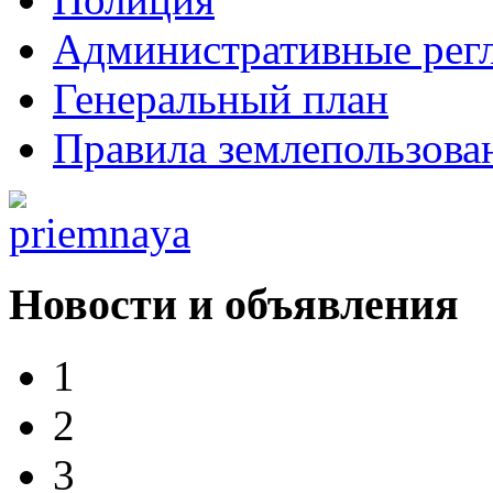
Административные рег
Генеральный план
Правила землепользова
Новости и объявления
1
2
3