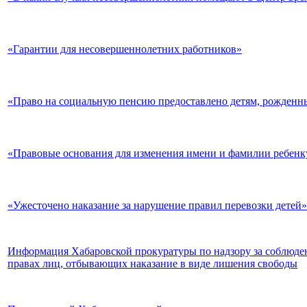
«Гарантии для несовершеннолетних работников»
«Право на социальную пенсию предоставлено детям, рожденны
«Правовые основания для изменения имени и фамилии ребенк
«Ужесточено наказание за нарушение правил перевозки детей»
Информация Хабаровской прокуратуры по надзору за соблюде
правах лиц, отбывающих наказание в виде лишения свободы