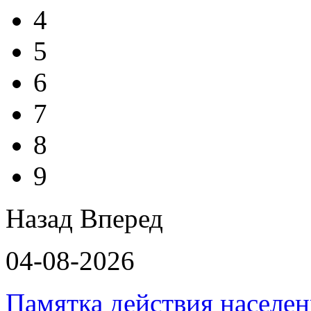
4
5
6
7
8
9
Назад
Вперед
04-08-2026
Памятка действия населе