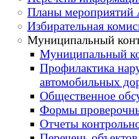
Планы мероприятий
Избирательная комис
Муниципальный кон
Муниципальный к
Профилактика нар
автомобильных дор
Общественное обс
Формы проверочны
Отчеты контрольно
Перечень объектов