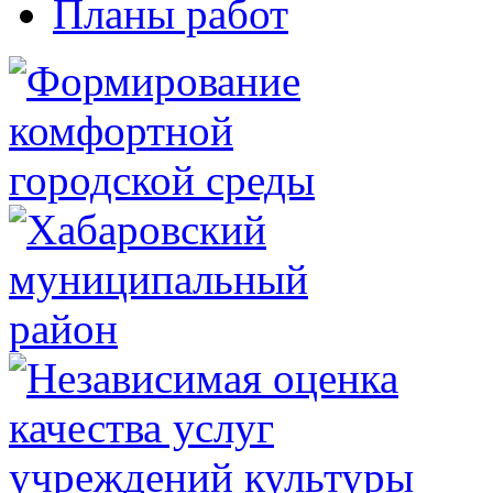
Планы работ