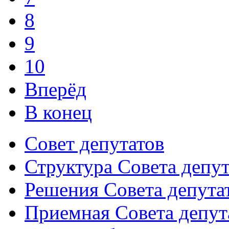
8
9
10
Вперёд
В конец
Совет депутатов
Структура Совета депут
Решения Совета депута
Приемная Совета депут