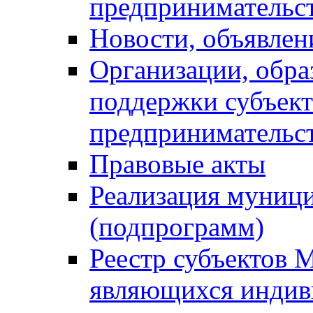
предпринимательс
Новости, объявлен
Организации, обр
поддержки субъект
предпринимательс
Правовые акты
Реализация муниц
(подпрограмм)
Реестр субъектов 
являющихся инди