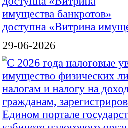
доступна «Витрина имуще
29-06-2026