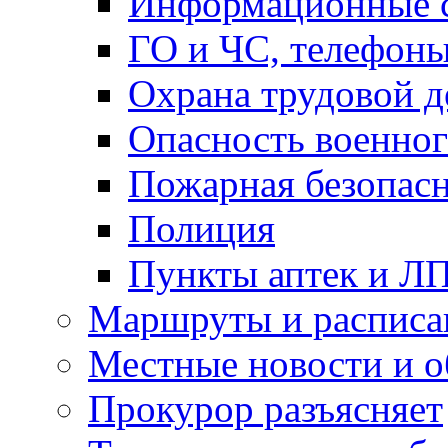
Информационные с
ГО и ЧС, телефон
Охрана трудовой д
Опасность военног
Пожарная безопас
Полиция
Пункты аптек и Л
Маршруты и расписа
Местные новости и о
Прокурор разъясняет