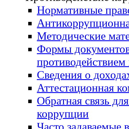
Нормативные прав
Антикоррупционна
Методические мат
Формы документов,
противодействием 
Сведения о дохода
Аттестационная к
Обратная связь дл
коррупции
Часто задаваемые 