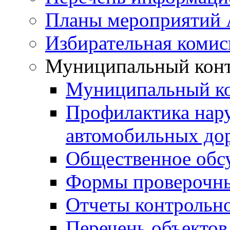
Планы мероприятий
Избирательная комис
Муниципальный кон
Муниципальный к
Профилактика нар
автомобильных дор
Общественное обс
Формы проверочны
Отчеты контрольно
Перечень объектов