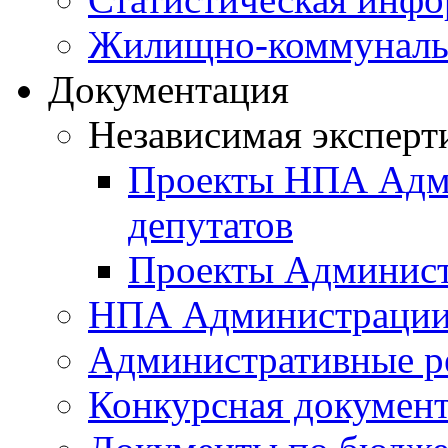
Жилищно-коммунальн
Документация
Независимая эксперт
Проекты НПА Адми
депутатов
Проекты Админист
НПА Администраци
Административные р
Конкурсная докумен