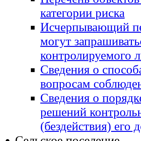
категории риска
Исчерпывающий пе
могут запрашивать
контролируемого 
Сведения о способ
вопросам соблюден
Сведения о порядк
решений контрольн
(бездействия) его
Сельское поселение