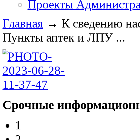
Проекты Администра
Главная
→
К сведению на
Пункты аптек и ЛПУ ...
Срочные информационн
1
2