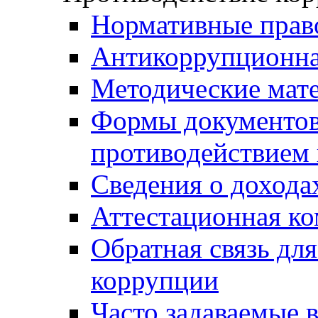
Нормативные прав
Антикоррупционна
Методические мат
Формы документов,
противодействием 
Сведения о дохода
Аттестационная к
Обратная связь дл
коррупции
Часто задаваемые 