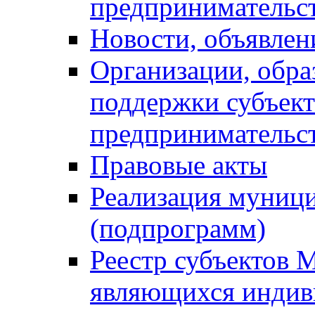
предпринимательс
Новости, объявлен
Организации, обр
поддержки субъект
предпринимательс
Правовые акты
Реализация муниц
(подпрограмм)
Реестр субъектов 
являющихся инди