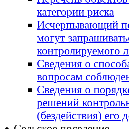
категории риска
Исчерпывающий пе
могут запрашивать
контролируемого 
Сведения о способ
вопросам соблюден
Сведения о порядк
решений контрольн
(бездействия) его
Сельское поселение