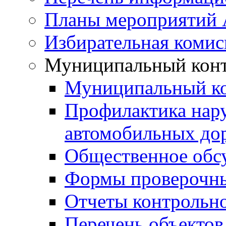
Планы мероприятий
Избирательная комис
Муниципальный кон
Муниципальный к
Профилактика нар
автомобильных дор
Общественное обс
Формы проверочны
Отчеты контрольно
Перечень объектов