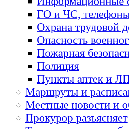
Информационные с
ГО и ЧС, телефон
Охрана трудовой д
Опасность военног
Пожарная безопас
Полиция
Пункты аптек и Л
Маршруты и расписа
Местные новости и о
Прокурор разъясняет