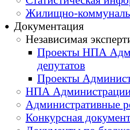
Жилищно-коммунальн
Документация
Независимая эксперт
Проекты НПА Адми
депутатов
Проекты Админист
НПА Администраци
Административные р
Конкурсная докумен