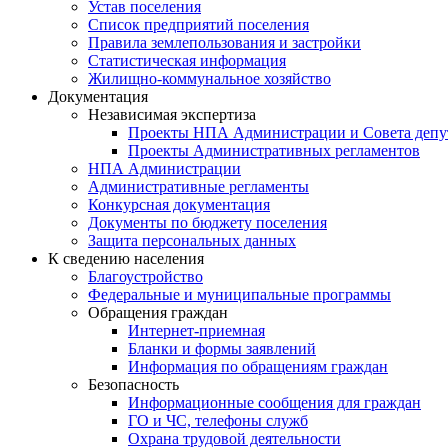
Устав поселения
Список предприятий поселения
Правила землепользования и застройки
Статистическая информация
Жилищно-коммунальное хозяйство
Документация
Независимая экспертиза
Проекты НПА Администрации и Совета депу
Проекты Административных регламентов
НПА Администрации
Административные регламенты
Конкурсная документация
Документы по бюджету поселения
Защита персональных данных
К сведению населения
Благоустройство
Федеральные и муниципальные программы
Обращения граждан
Интернет-приемная
Бланки и формы заявлений
Информация по обращениям граждан
Безопасность
Информационные сообщения для граждан
ГО и ЧС, телефоны служб
Охрана трудовой деятельности