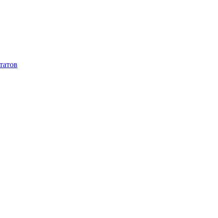
татов