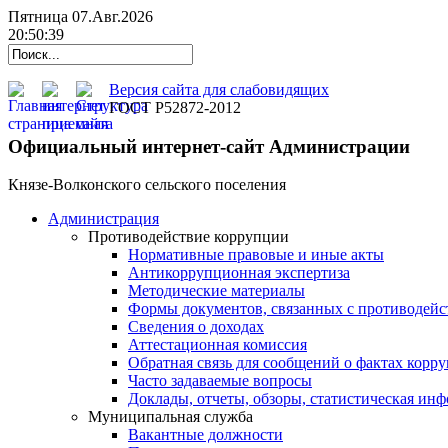
Пятница 07.Авг.2026
20:50:39
Версия сайта для слабовидящих
ГОСТ Р52872-2012
Официальный интернет-сайт Администрации
Князе-Волконского сельского поселения
Администрация
Противодействие коррупции
Нормативные правовые и иные акты
Антикоррупционная экспертиза
Методические материалы
Формы документов, связанных с противодейс
Сведения о доходах
Аттестационная комиссия
Обратная связь для сообщений о фактах корр
Часто задаваемые вопросы
Доклады, отчеты, обзоры, статистическая ин
Муниципальная служба
Вакантные должности