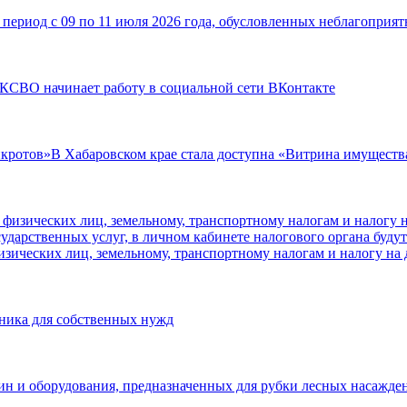
период с 09 по 11 июля 2026 года, обусловленных неблагопри
КСВО начинает работу в социальной сети ВКонтакте
В Хабаровском крае стала доступна «Витрина имуществ
изических лиц, земельному, транспортному налогам и налогу н
жника для собственных нужд
н и оборудования, предназначенных для рубки лесных насажден