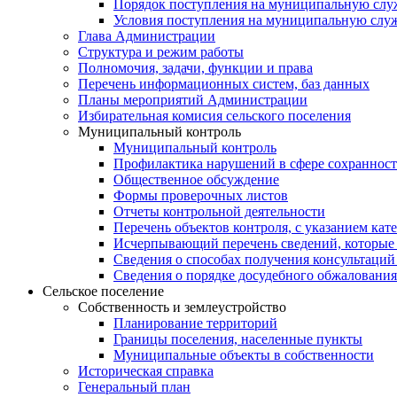
Порядок поступления на муниципальную слу
Условия поступления на муниципальную слу
Глава Администрации
Структура и режим работы
Полномочия, задачи, функции и права
Перечень информационных систем, баз данных
Планы мероприятий Администрации
Избирательная комисия сельского поселения
Муниципальный контроль
Муниципальный контроль
Профилактика нарушений в сфере сохранност
Общественное обсуждение
Формы проверочных листов
Отчеты контрольной деятельности
Перечень объектов контроля, с указанием кат
Исчерпывающий перечень сведений, которые 
Сведения о способах получения консультаций
Сведения о порядке досудебного обжалования
Сельское поселение
Собственность и землеустройство
Планирование территорий
Границы поселения, населенные пункты
Муниципальные объекты в собственности
Историческая справка
Генеральный план