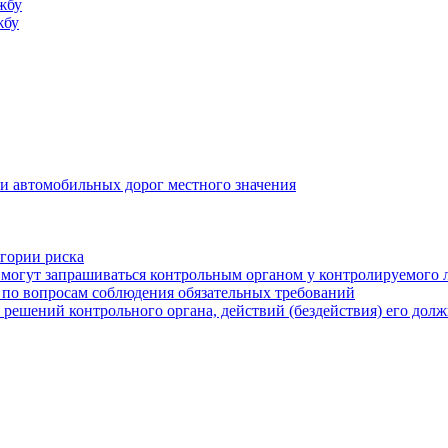
жбу
жбу
и автомобильных дорог местного значения
егории риска
могут запрашиваться контрольным органом у контролируемого 
 по вопросам соблюдения обязательных требований
 решений контрольного органа, действий (бездействия) его дол