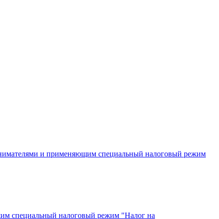
инимателями и применяющим специальный налоговый режим
щим специальный налоговый режим "Налог на