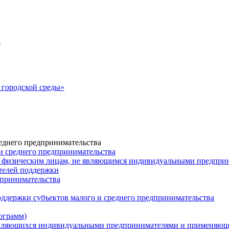
а
городской среды»
еднего предпринимательства
и среднего предпринимательства
 физическим лицам, не являющимся индивидуальными предпр
ателей поддержки
дпринимательства
ддержки субъектов малого и среднего предпринимательства
ограмм)
 являющихся индивидуальными предпринимателями и применяю