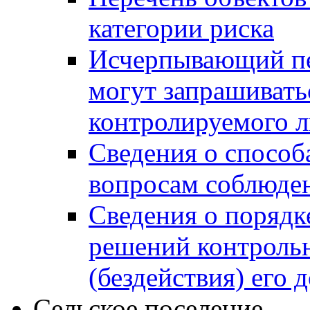
категории риска
Исчерпывающий пе
могут запрашивать
контролируемого 
Сведения о способ
вопросам соблюден
Сведения о порядк
решений контрольн
(бездействия) его
Сельское поселение