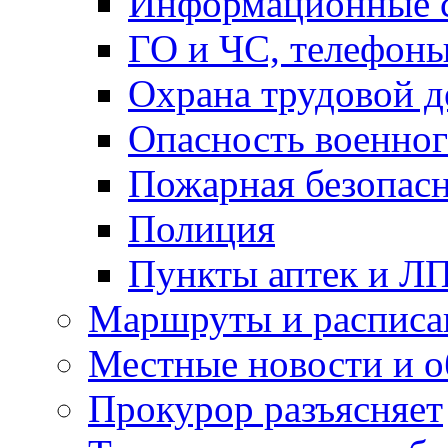
Информационные с
ГО и ЧС, телефон
Охрана трудовой д
Опасность военног
Пожарная безопас
Полиция
Пункты аптек и Л
Маршруты и расписа
Местные новости и о
Прокурор разъясняет