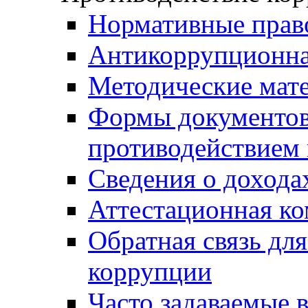
Нормативные прав
Антикоррупционна
Методические мат
Формы документов,
противодействием 
Сведения о дохода
Аттестационная к
Обратная связь дл
коррупции
Часто задаваемые 