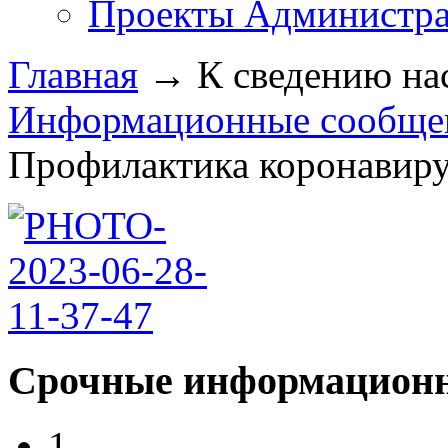
Проекты Администра
Главная
→
К сведению на
Информационные сообщен
Профилактика коронавиру
Срочные информационн
1