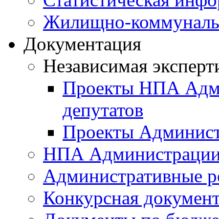
Жилищно-коммунальн
Документация
Независимая эксперт
Проекты НПА Адми
депутатов
Проекты Админист
НПА Администраци
Административные р
Конкурсная докумен