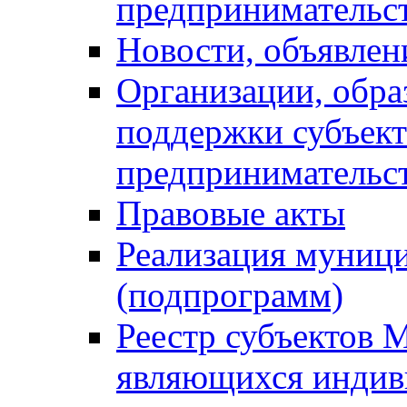
предпринимательс
Новости, объявлен
Организации, обр
поддержки субъект
предпринимательс
Правовые акты
Реализация муниц
(подпрограмм)
Реестр субъектов 
являющихся инди