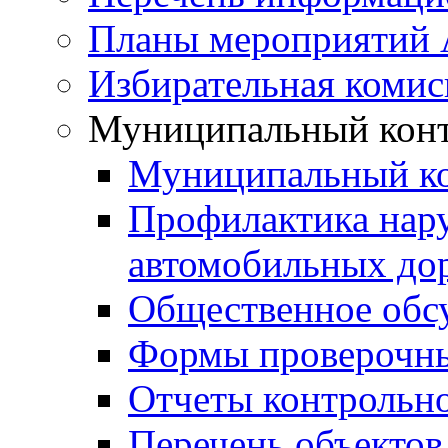
Планы мероприятий
Избирательная комис
Муниципальный кон
Муниципальный к
Профилактика нар
автомобильных дор
Общественное обс
Формы проверочны
Отчеты контрольно
Перечень объектов