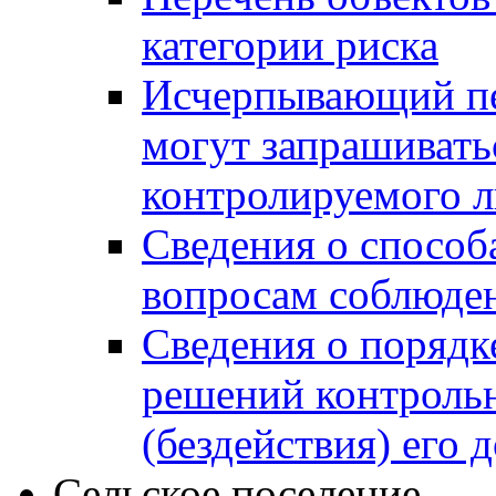
категории риска
Исчерпывающий пе
могут запрашивать
контролируемого 
Сведения о способ
вопросам соблюден
Сведения о порядк
решений контрольн
(бездействия) его
Сельское поселение