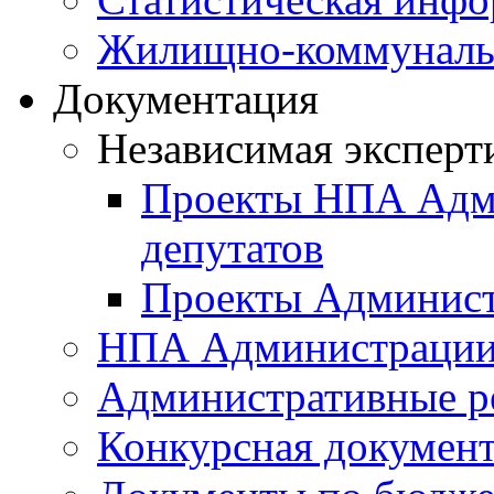
Жилищно-коммунальн
Документация
Независимая эксперт
Проекты НПА Адми
депутатов
Проекты Админист
НПА Администраци
Административные р
Конкурсная докумен