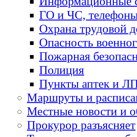
Информационные с
ГО и ЧС, телефон
Охрана трудовой д
Опасность военног
Пожарная безопас
Полиция
Пункты аптек и Л
Маршруты и расписа
Местные новости и о
Прокурор разъясняет