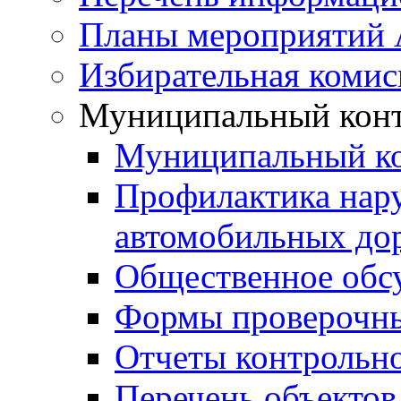
Планы мероприятий
Избирательная комис
Муниципальный кон
Муниципальный к
Профилактика нар
автомобильных дор
Общественное обс
Формы проверочны
Отчеты контрольно
Перечень объектов