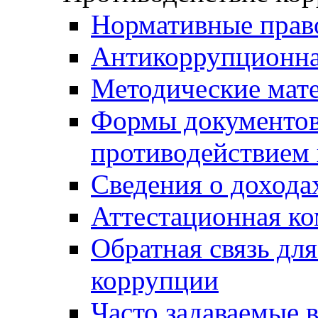
Нормативные прав
Антикоррупционна
Методические мат
Формы документов,
противодействием 
Сведения о дохода
Аттестационная к
Обратная связь дл
коррупции
Часто задаваемые 