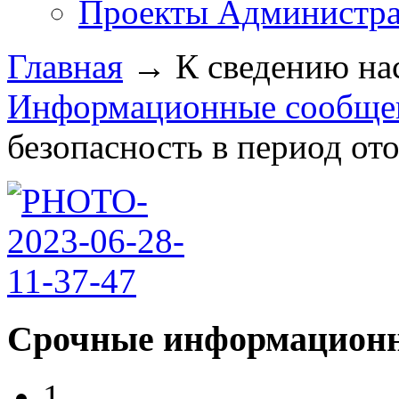
Проекты Администра
Главная
→
К сведению на
Информационные сообщен
безопасность в период ото
Срочные информационн
1