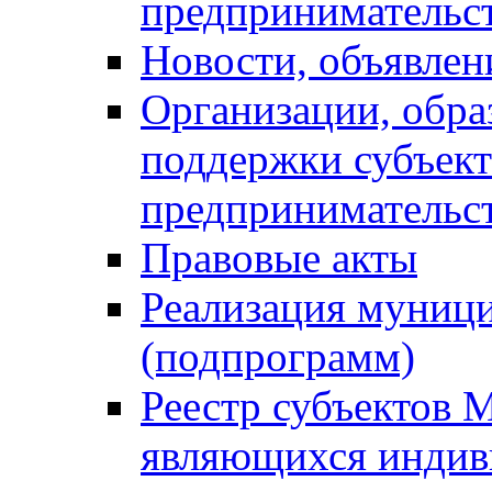
предпринимательс
Новости, объявлен
Организации, обр
поддержки субъект
предпринимательс
Правовые акты
Реализация муниц
(подпрограмм)
Реестр субъектов 
являющихся инди