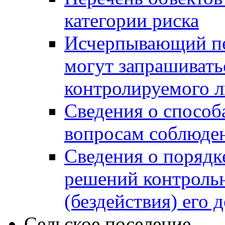
категории риска
Исчерпывающий пе
могут запрашивать
контролируемого 
Сведения о способ
вопросам соблюден
Сведения о порядк
решений контрольн
(бездействия) его
Сельское поселение