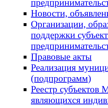
предпринимательс
Новости, объявлен
Организации, обр
поддержки субъект
предпринимательс
Правовые акты
Реализация муниц
(подпрограмм)
Реестр субъектов 
являющихся инди