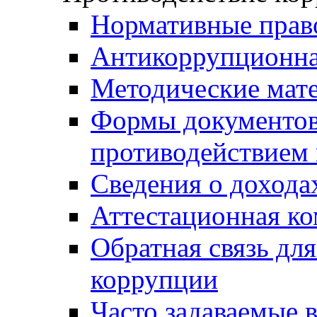
Нормативные прав
Антикоррупционна
Методические мат
Формы документов,
противодействием 
Сведения о дохода
Аттестационная к
Обратная связь дл
коррупции
Часто задаваемые 