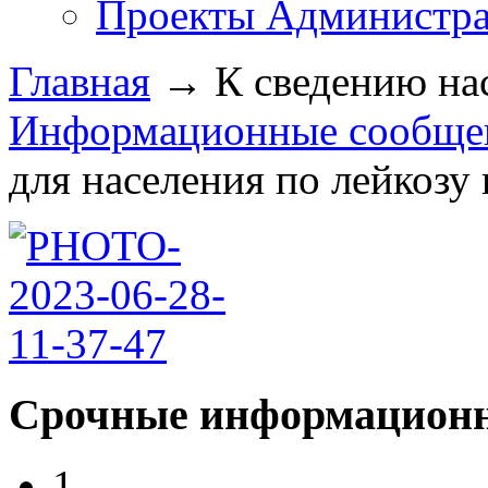
Проекты Администра
Главная
→
К сведению на
Информационные сообщен
для населения по лейкозу к
Срочные информационн
1