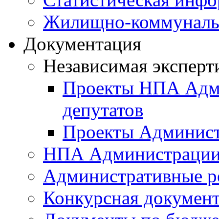
Жилищно-коммунальн
Документация
Независимая эксперт
Проекты НПА Адми
депутатов
Проекты Админист
НПА Администраци
Административные р
Конкурсная докумен