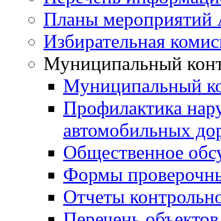
Планы мероприятий
Избирательная комис
Муниципальный кон
Муниципальный к
Профилактика нар
автомобильных дор
Общественное обс
Формы проверочны
Отчеты контрольно
Перечень объектов