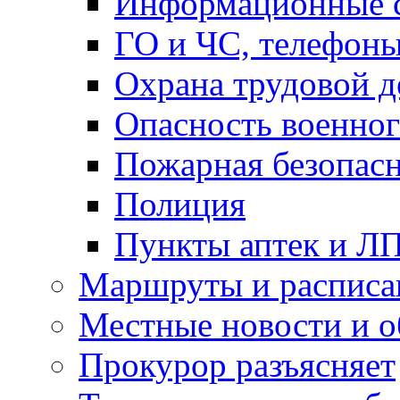
Информационные с
ГО и ЧС, телефон
Охрана трудовой д
Опасность военног
Пожарная безопас
Полиция
Пункты аптек и Л
Маршруты и расписа
Местные новости и о
Прокурор разъясняет