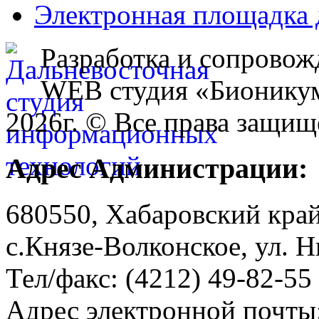
Электронная площадка 
Разработка и сопровож
WEB студия «Бионику
2026г. © Все права защищ
Адрес Администрации:
680550, Хабаровский кра
с.Князе-Волконское, ул. Н
Тел/факс: (4212) 49-82-55
Адрес электронной почты