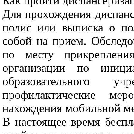
Как пройти диспансериза
Для прохождения диспанс
полис или выписка о п
собой на прием. Обследо
по месту прикреплени
организации по иници
образовательного у
профилактические ме
нахождения мобильной м
В настоящее время бесп