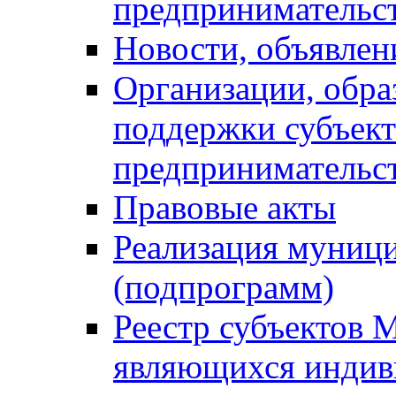
предпринимательс
Новости, объявлен
Организации, обр
поддержки субъект
предпринимательс
Правовые акты
Реализация муниц
(подпрограмм)
Реестр субъектов 
являющихся инди