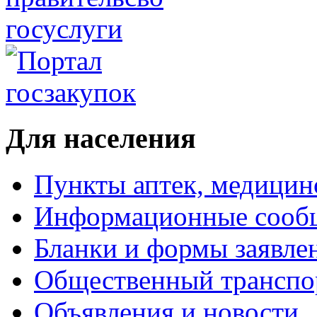
Для населения
Пункты аптек, медици
Информационные сооб
Бланки и формы заявле
Общественный транспо
Объявления и новости