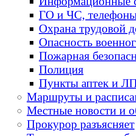
Информационные с
ГО и ЧС, телефон
Охрана трудовой д
Опасность военног
Пожарная безопас
Полиция
Пункты аптек и Л
Маршруты и расписа
Местные новости и о
Прокурор разъясняет