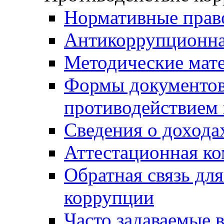
Нормативные прав
Антикоррупционна
Методические мат
Формы документов,
противодействием 
Сведения о дохода
Аттестационная к
Обратная связь дл
коррупции
Часто задаваемые 