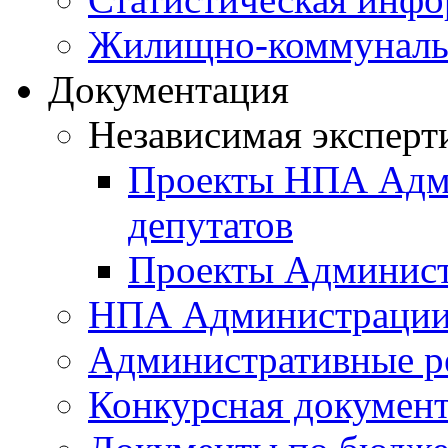
Жилищно-коммунальн
Документация
Независимая эксперт
Проекты НПА Адми
депутатов
Проекты Админист
НПА Администраци
Административные р
Конкурсная докумен