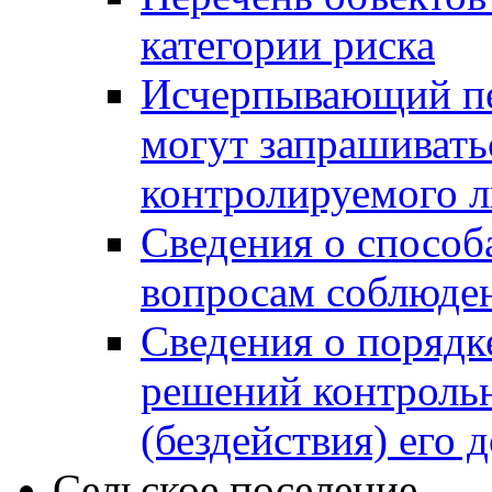
категории риска
Исчерпывающий пе
могут запрашивать
контролируемого 
Сведения о способ
вопросам соблюден
Сведения о порядк
решений контрольн
(бездействия) его
Сельское поселение