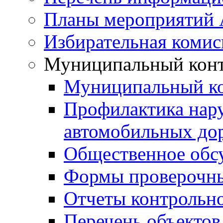
Планы мероприятий
Избирательная комис
Муниципальный кон
Муниципальный к
Профилактика нар
автомобильных дор
Общественное обс
Формы проверочны
Отчеты контрольно
Перечень объектов