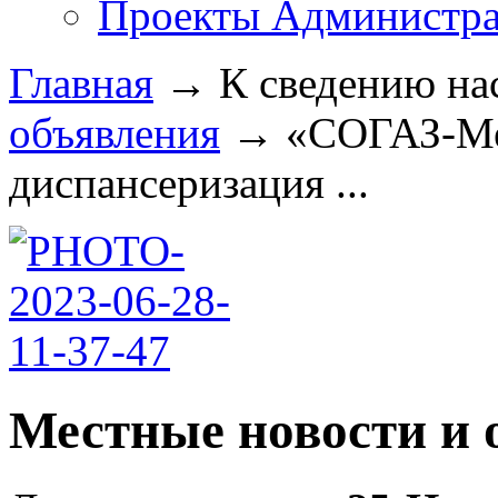
Проекты Администра
Главная
→
К сведению на
объявления
→
«СОГАЗ-Ме
диспансеризация ...
Местные новости и 