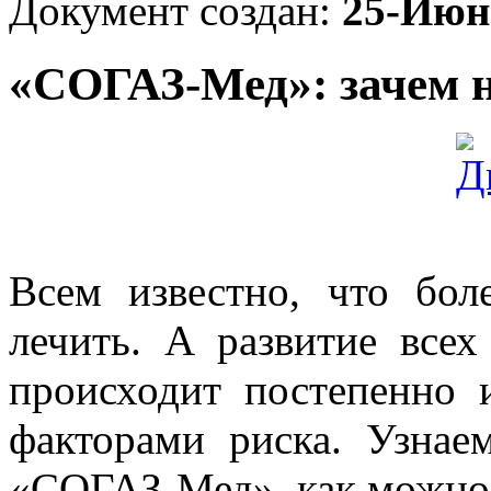
Документ создан:
25-Июн
«СОГАЗ-Мед»: зачем 
Всем известно, что бол
лечить. А развитие все
происходит постепенно 
факторами риска. Узнае
«СОГАЗ-Мед», как можно 