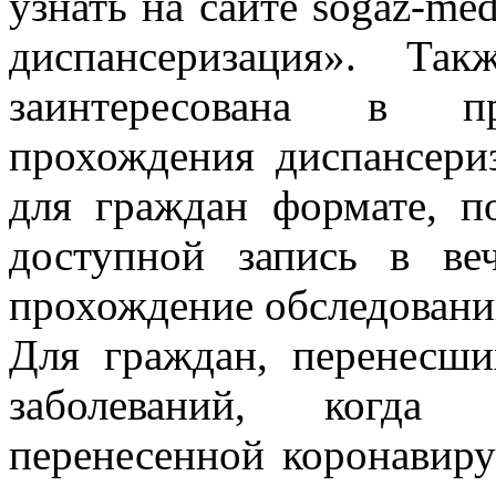
узнать на сайте sogaz-me
диспансеризация». Так
заинтересована в пр
прохождения диспансери
для граждан формате, п
доступной запись в ве
прохождение обследований
Для граждан, перенесш
заболеваний, когда о
перенесенной коронавир