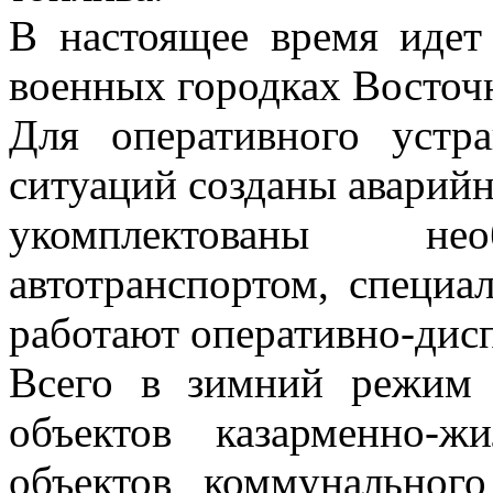
В настоящее время идет
военных городках Восточн
Для оперативного устр
ситуаций созданы аварий
укомплектованы нео
автотранспортом, специа
работают оперативно-дис
Всего в зимний режим 
объектов казарменно-
объектов коммунальног