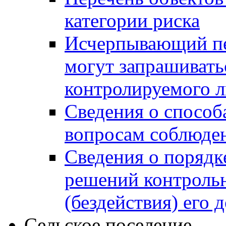
категории риска
Исчерпывающий пе
могут запрашивать
контролируемого 
Сведения о способ
вопросам соблюден
Сведения о порядк
решений контрольн
(бездействия) его
Сельское поселение