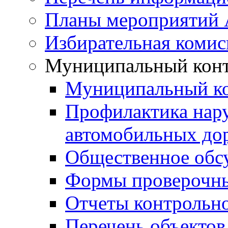
Планы мероприятий
Избирательная комис
Муниципальный кон
Муниципальный к
Профилактика нар
автомобильных дор
Общественное обс
Формы проверочны
Отчеты контрольно
Перечень объектов