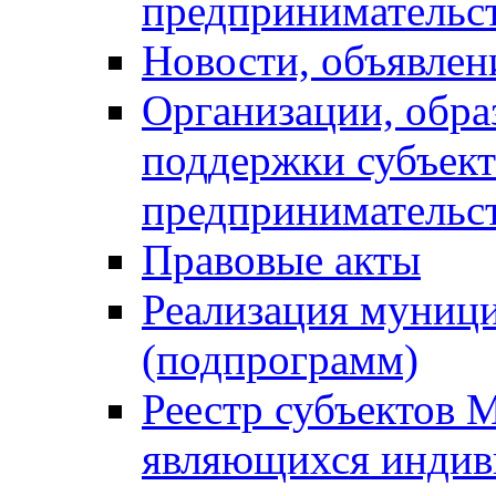
предпринимательс
Новости, объявлен
Организации, обр
поддержки субъект
предпринимательс
Правовые акты
Реализация муниц
(подпрограмм)
Реестр субъектов 
являющихся инди