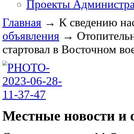
Проекты Администра
Главная
→
К сведению на
объявления
→
Отопительн
стартовал в Восточном вое
Местные новости и 