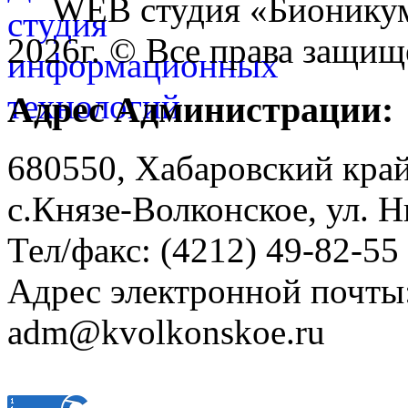
WEB студия «Бионику
2026г. © Все права защищ
Адрес Администрации:
680550, Хабаровский кра
с.Князе-Волконское, ул. Н
Тел/факс: (4212) 49-82-55
Адрес электронной почты
adm@kvolkonskoe.ru