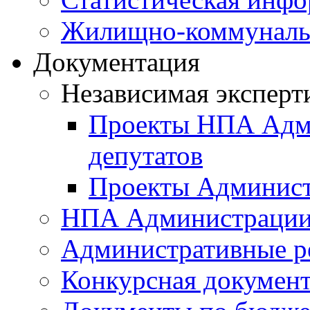
Жилищно-коммунальн
Документация
Независимая эксперт
Проекты НПА Адми
депутатов
Проекты Админист
НПА Администраци
Административные р
Конкурсная докумен