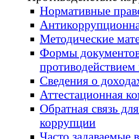
Нормативные прав
Антикоррупционна
Методические мат
Формы документов,
противодействием 
Сведения о дохода
Аттестационная к
Обратная связь дл
коррупции
Часто задаваемые 