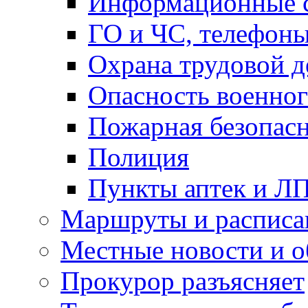
Информационные с
ГО и ЧС, телефон
Охрана трудовой д
Опасность военног
Пожарная безопас
Полиция
Пункты аптек и Л
Маршруты и расписа
Местные новости и о
Прокурор разъясняет