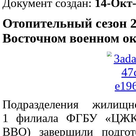
Документ создан:
14-Окт
Отопительный сезон 20
Восточном военном ок
Подразделения жилищ
1 филиала ФГБУ «ЦЖК
ВВО) завершили подгот