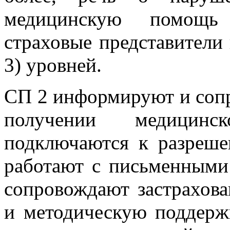
медицинскую помощ
страховые представители 
3) уровней.
СП 2 информируют и соп
получении медицинс
подключаются к разреш
работают с письменными
сопровождают застрахов
и методическую поддержк