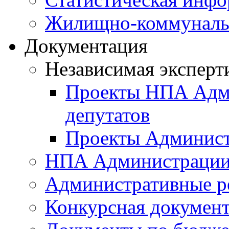
Жилищно-коммунальн
Документация
Независимая эксперт
Проекты НПА Адми
депутатов
Проекты Админист
НПА Администраци
Административные р
Конкурсная докумен