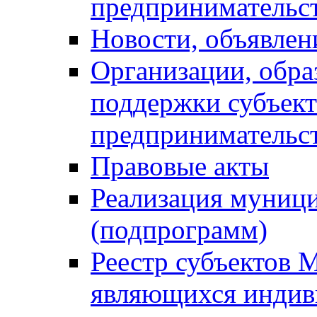
предпринимательс
Новости, объявлен
Организации, обр
поддержки субъект
предпринимательс
Правовые акты
Реализация муниц
(подпрограмм)
Реестр субъектов 
являющихся инди