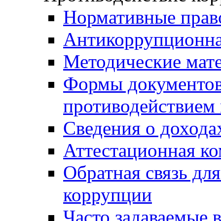
Нормативные прав
Антикоррупционна
Методические мат
Формы документов,
противодействием 
Сведения о дохода
Аттестационная к
Обратная связь дл
коррупции
Часто задаваемые 