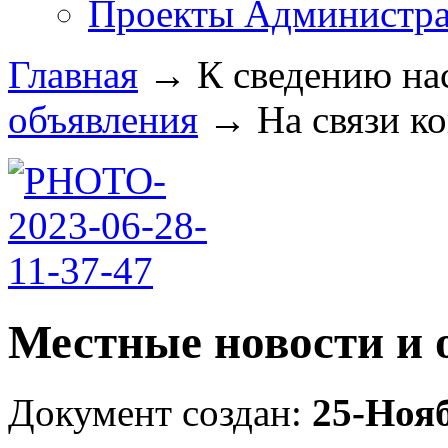
Проекты Администра
Главная
→
К сведению на
объявления
→
На связи к
Местные новости и 
Документ создан:
25-Ноя