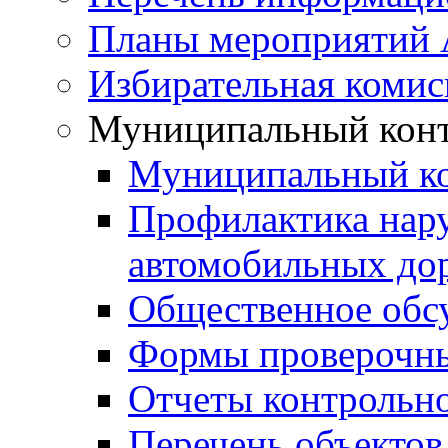
Планы мероприятий
Избирательная комис
Муниципальный кон
Муниципальный к
Профилактика нар
автомобильных дор
Общественное обс
Формы проверочны
Отчеты контрольно
Перечень объектов