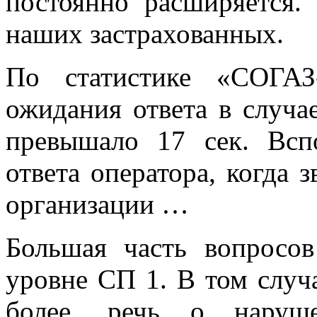
постоянно расширяется.
наших застрахованных.
По статистике «СОГАЗ
ожидания ответа в случа
превышало 17 сек. Всп
ответа оператора, когда 
организации …
Большая часть вопросов
уровне СП 1. В том случа
более, речь о наруш