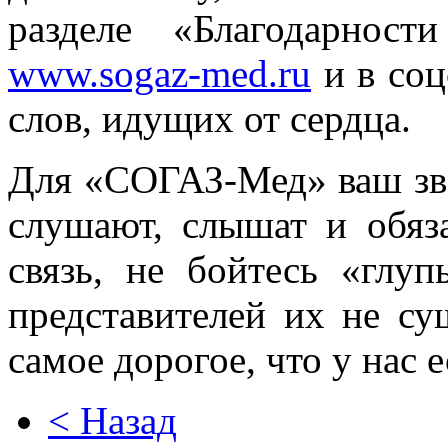
разделе «Благодарност
www.sogaz-med.ru
и в соц
слов, идущих от сердца.
Для «СОГАЗ-Мед» ваш зво
слушают, слышат и обяз
связь, не бойтесь «глу
представителей их не су
самое дорогое, что у нас е
< Назад