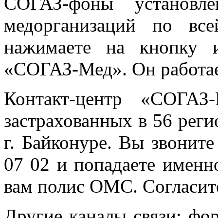
СОГАЗ-фоны установ
медорганизаций по все
нажимаете на кнопку и
«СОГАЗ-Мед». Он работае
Контакт-центр «СОГАЗ
застрахованных в 56 реги
г. Байконуре. Вы звонит
07 02 и попадаете именн
вам полис ОМС. Согласите
Другие каналы связи: ф