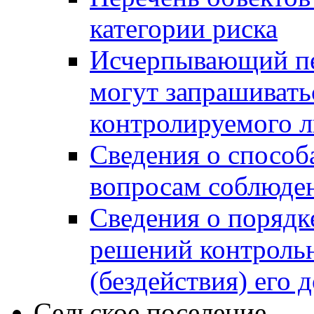
категории риска
Исчерпывающий пе
могут запрашивать
контролируемого 
Сведения о способ
вопросам соблюден
Сведения о порядк
решений контрольн
(бездействия) его
Сельское поселение