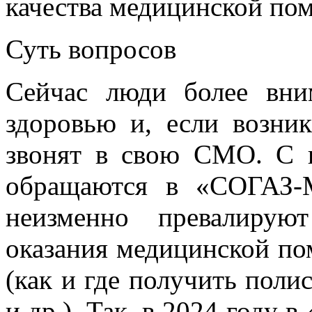
качества медицинской по
Суть вопросов
Сейчас люди более вни
здоровью и, если возн
звонят в свою СМО. С 
обращаются в «СОГАЗ-
неизменно превалирую
оказания медицинской по
(как и где получить пол
и др.). Так, в 2024 году