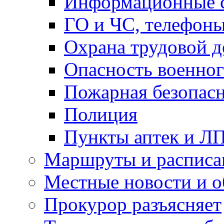
Информационные с
ГО и ЧС, телефон
Охрана трудовой д
Опасность военног
Пожарная безопас
Полиция
Пункты аптек и Л
Маршруты и расписа
Местные новости и о
Прокурор разъясняет