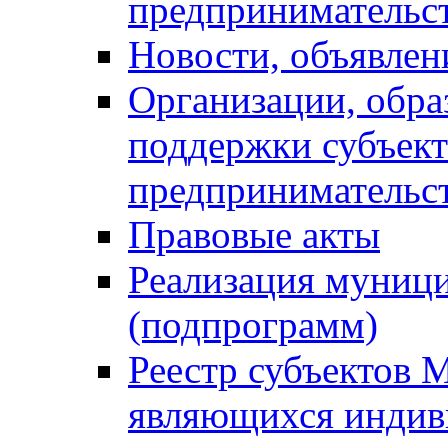
предпринимательс
Новости, объявлен
Организации, обр
поддержки субъект
предпринимательс
Правовые акты
Реализация муниц
(подпрограмм)
Реестр субъектов 
являющихся инди