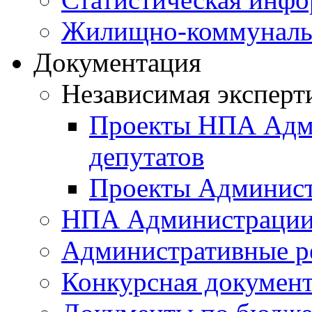
Жилищно-коммунальн
Документация
Независимая эксперт
Проекты НПА Адми
депутатов
Проекты Админист
НПА Администраци
Административные р
Конкурсная докумен