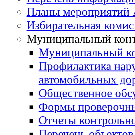
Планы мероприятий
Избирательная комис
Муниципальный кон
Муниципальный к
Профилактика нар
автомобильных дор
Общественное обс
Формы проверочны
Отчеты контрольно
Перечень объектов