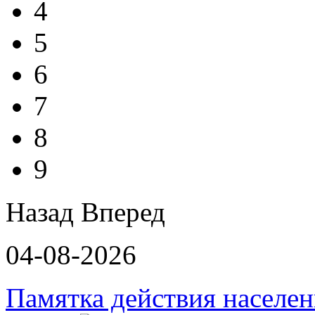
4
5
6
7
8
9
Назад
Вперед
04-08-2026
Памятка действия населе