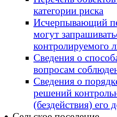
категории риска
Исчерпывающий пе
могут запрашивать
контролируемого 
Сведения о способ
вопросам соблюден
Сведения о порядк
решений контрольн
(бездействия) его
Сельское поселение