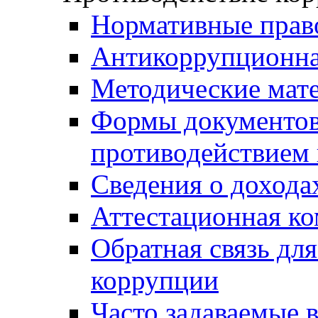
Нормативные прав
Антикоррупционна
Методические мат
Формы документов,
противодействием 
Сведения о дохода
Аттестационная к
Обратная связь дл
коррупции
Часто задаваемые 