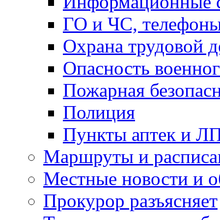
Информационные с
ГО и ЧС, телефон
Охрана трудовой д
Опасность военног
Пожарная безопас
Полиция
Пункты аптек и Л
Маршруты и расписа
Местные новости и о
Прокурор разъясняет