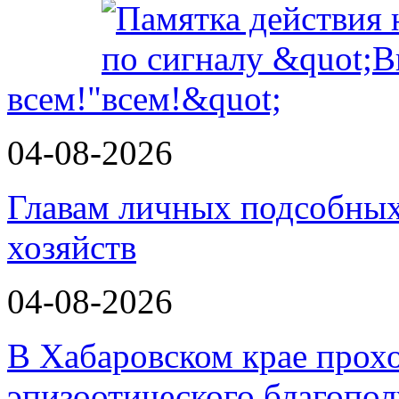
всем!"
04-08-2026
Главам личных подсобных
хозяйств
04-08-2026
В Хабаровском крае прох
эпизоотического благопо