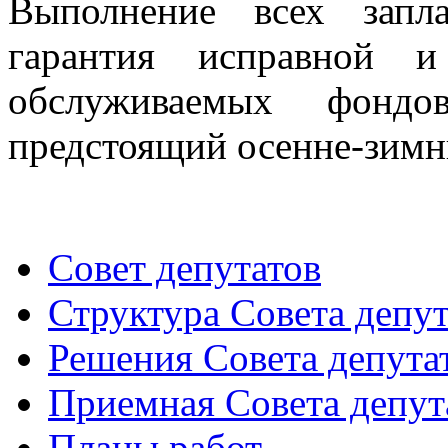
Выполнение всех запл
гарантия исправной и
обслуживаемых фонд
предстоящий осенне-зимн
Совет депутатов
Структура Совета депут
Решения Совета депута
Приемная Совета депут
Планы работ