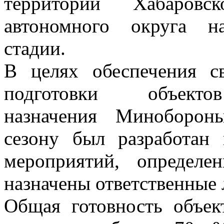
территории Хабаров
автономного округа н
стадии.
В целях обеспечения с
подготовки объекто
назначения Миноборон
сезону был разработан
мероприятий, определе
назначены ответственные 
Общая готовность объек