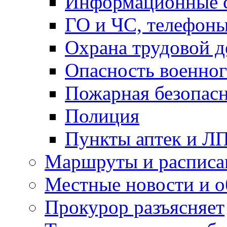
Информационные с
ГО и ЧС, телефон
Охрана трудовой д
Опасность военног
Пожарная безопас
Полиция
Пункты аптек и Л
Маршруты и расписа
Местные новости и о
Прокурор разъясняет