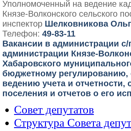
Уполномоченный на ведение ка
Князе-Волконского сельского п
инспектор
Шелковникова Оль
Телефон:
49-83-11
Вакансии в администрации с/
администрации Князе-Волкон
Хабаровского муниципального
бюджетному регулированию, 
ведению учета и отчетности,
поселения и отчетов о его ис
Совет депутатов
Структура Совета депут