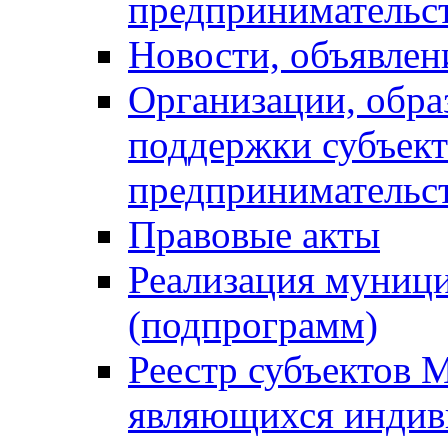
предпринимательс
Новости, объявлен
Организации, обр
поддержки субъект
предпринимательс
Правовые акты
Реализация муниц
(подпрограмм)
Реестр субъектов 
являющихся инди