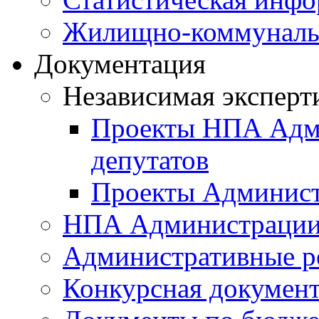
Жилищно-коммунальн
Документация
Независимая эксперт
Проекты НПА Адми
депутатов
Проекты Админист
НПА Администраци
Административные р
Конкурсная докумен