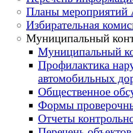
Планы мероприятий
Избирательная комис
Муниципальный кон
Муниципальный к
Профилактика нар
автомобильных дор
Общественное обс
Формы проверочны
Отчеты контрольно
Перечень объектов