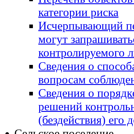
категории риска
Исчерпывающий пе
могут запрашивать
контролируемого 
Сведения о способ
вопросам соблюден
Сведения о порядк
решений контрольн
(бездействия) его
Сельское поселение