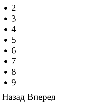
2
3
4
5
6
7
8
9
Назад
Вперед