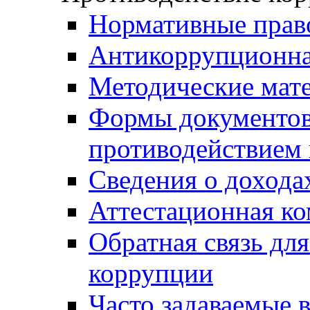
Нормативные прав
Антикоррупционна
Методические мат
Формы документов,
противодействием 
Сведения о дохода
Аттестационная к
Обратная связь дл
коррупции
Часто задаваемые 