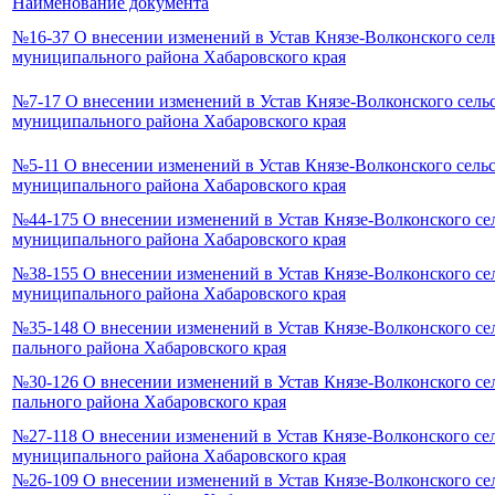
Наименование документа
№16-37 О внесении изменений в Устав Князе-Волконского сел
муниципального района Хабаровского края
№7-17 О внесении изменений в Устав Князе-Волконского сель
муниципального района Хабаровского края
№5-11 О внесении изменений в Устав Князе-Волконского сель
муниципального района Хабаровского края
№44-175 О внесении изменений в Устав Князе-Волконского се
муниципального района Хабаровского края
№38-155 О внесении изменений в Устав Князе-Волконского се
муниципального района Хабаровского края
№35-148 О внесении изменений в Устав Князе-Волконского се
пального района Хабаровского края
№30-126 О внесении изменений в Устав Князе-Волконского се
пального района Хабаровского края
№27-118 О внесении изменений в Устав Князе-Волконского се
муниципального района Хабаровского края
№26-109 О внесении изменений в Устав Князе-Волконского се