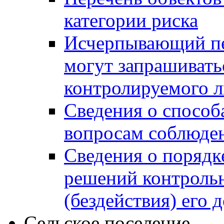
категории риска
Исчерпывающий пе
могут запрашивать
контролируемого 
Сведения о способ
вопросам соблюден
Сведения о порядк
решений контрольн
(бездействия) его
Сельское поселение