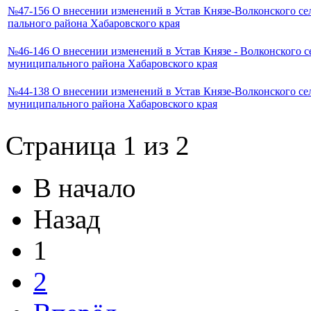
№47-156 О внесении изменений в Устав Князе-Волконского се
пального района Хабаровского края
№46-146 О внесении изменений в Устав Князе - Волконского с
муниципального района Хабаровского края
№44-138 О внесении изменений в Устав Князе-Волконского се
муниципального района Хабаровского края
Страница 1 из 2
В начало
Назад
1
2