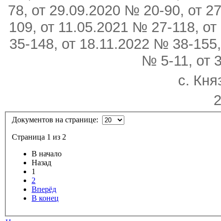
78, от 29.09.2020 № 20-90, от 2
109, от 11.05.2021 № 27-118, о
35-148, от 18.11.2022 № 38-155
№ 5-11, от 
с. Кня
2
Документов на странице:
Страница 1 из 2
В начало
Назад
1
2
Вперёд
В конец