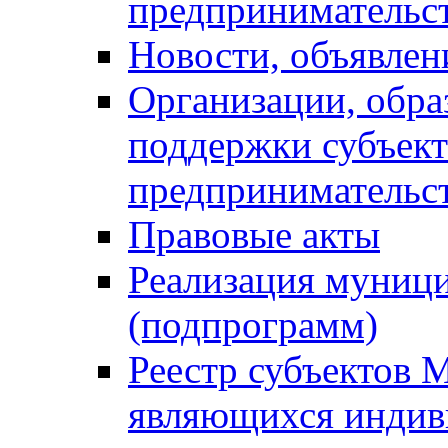
предпринимательс
Новости, объявлен
Организации, обр
поддержки субъект
предпринимательс
Правовые акты
Реализация муниц
(подпрограмм)
Реестр субъектов 
являющихся инди