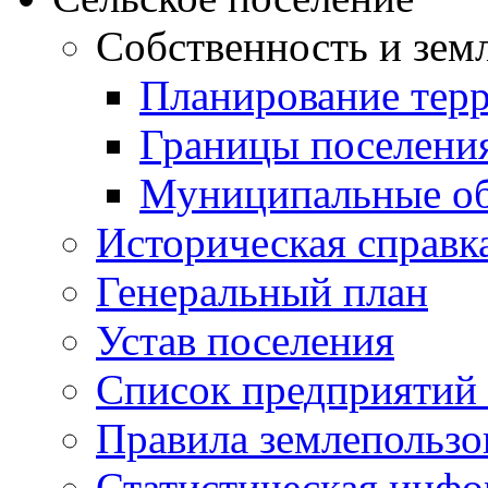
Собственность и зем
Планирование тер
Границы поселения
Муниципальные об
Историческая справк
Генеральный план
Устав поселения
Список предприятий
Правила землепользо
Статистическая инф