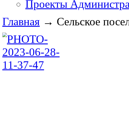
Проекты Администра
Главная
→
Сельское посе