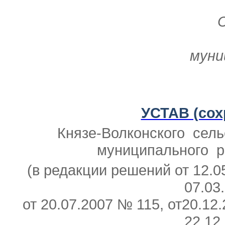
муни
УСТАВ (сох
Князе-Волконского сель
муниципального р
(в редакции решений от 12.05
07.03
от 20.07.2007 № 115, от20.12
22.12