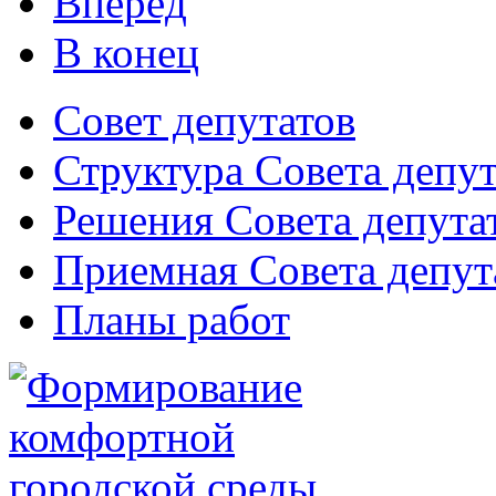
Вперёд
В конец
Совет депутатов
Структура Совета депут
Решения Совета депута
Приемная Совета депут
Планы работ