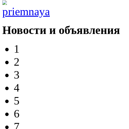
Новости и объявления
1
2
3
4
5
6
7