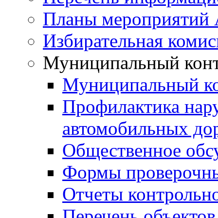
Планы мероприятий
Избирательная комис
Муниципальный кон
Муниципальный к
Профилактика нар
автомобильных дор
Общественное обс
Формы проверочны
Отчеты контрольно
Перечень объектов