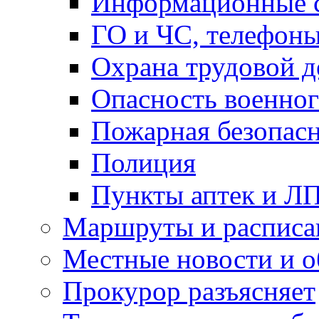
Информационные с
ГО и ЧС, телефон
Охрана трудовой д
Опасность военног
Пожарная безопас
Полиция
Пункты аптек и Л
Маршруты и расписа
Местные новости и о
Прокурор разъясняет