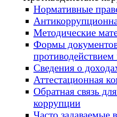
Нормативные прав
Антикоррупционна
Методические мат
Формы документов,
противодействием 
Сведения о дохода
Аттестационная к
Обратная связь дл
коррупции
Часто задаваемые 