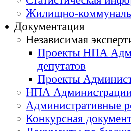
Жилищно-коммунальн
Документация
Независимая эксперт
Проекты НПА Адми
депутатов
Проекты Админист
НПА Администраци
Административные р
Конкурсная докумен