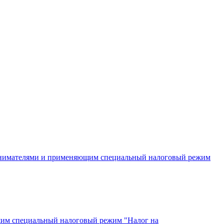
инимателями и применяющим специальный налоговый режим
щим специальный налоговый режим "Налог на