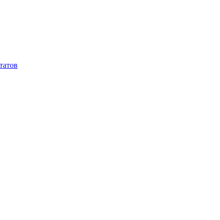
татов