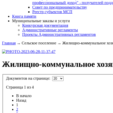
профессиональный доход" - получателей под
Совет по предпринимательству
Реестр субъектов МСП
Книга памяти
Муниципальные заказы и услуги
Конкурсная документация
Административные регламенты
Проекты Административных регламентов
Главная
→
Сельское поселение
→
Жилищно-коммунальное хозяй
Жилищно-коммунальное хозя
Документов на странице:
Страница 1 из 4
В начало
Назад
1
2