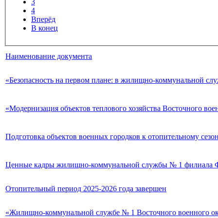
3
4
Вперёд
В конец
Наименование документа
«Безопасность на первом плане: в жилищно-коммунальной слу
«Модернизация объектов теплового хозяйства Восточного воен
Подготовка объектов военных городков к отопительному сезону
Ценные кадры жилищно-коммунальной службы № 1 филиала 
Отопительный период 2025-2026 года завершен
«Жилищно-коммунальной службе № 1 Восточного военного окр