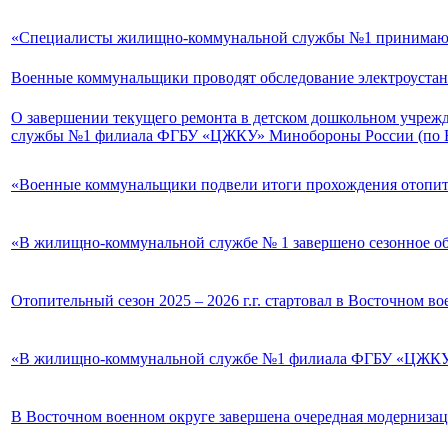
«Специалисты жилищно-коммунальной службы №1 принимают 
Военные коммунальщики проводят обследование электроустан
О завершении текущего ремонта в детском дошкольном учрежд
службы №1 филиала ФГБУ «ЦЖКУ» Минобороны России (по Во
«Военные коммунальщики подвели итоги прохождения отопите
«В жилищно-коммунальной службе № 1 завершено сезонное о
Отопительный сезон 2025 – 2026 г.г. стартовал в Восточном в
«В жилищно-коммунальной службе №1 филиала ФГБУ «ЦЖКУ» 
В Восточном военном округе завершена очередная модернизац