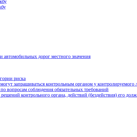
жбу
жбу
и автомобильных дорог местного значения
егории риска
могут запрашиваться контрольным органом у контролируемого 
 по вопросам соблюдения обязательных требований
 решений контрольного органа, действий (бездействия) его дол