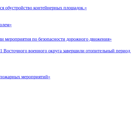
ся обустройство контейнерных площадок.»
ролем»
и мероприятия по безопасности дорожного движения»
осточного военного округа завершили отопительный период 
опожарных мероприятий»