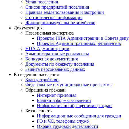
Устав поселения
Список предприятий поселения
Правила землепользования и застройки
Статистическая информация
Жилищно-коммунальное хозяйство
Документация
Независимая экспертиза
Проекты НПА Администрации и Совета депу
Проекты Административных регламентов
НПА Администрации
Административные регламенты
Конкурсная документация
Документы по бюджету поселения
Защита персональных данных
К сведению населения
Благоустройство
Федеральные и муниципальные программы
Обращения граждан
Интернет-приемная
Бланки и формы заявлений
Информация по обращениям граждан
Безопасность
Информационные сообщения для граждан
ГО и ЧС, телефоны служб
Охрана трудовой деятельности