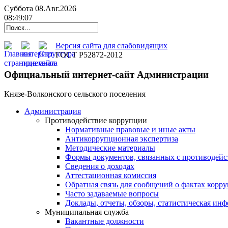
Суббота 08.Авг.2026
08:49:08
Версия сайта для слабовидящих
ГОСТ Р52872-2012
Официальный интернет-сайт Администрации
Князе-Волконского сельского поселения
Администрация
Противодействие коррупции
Нормативные правовые и иные акты
Антикоррупционная экспертиза
Методические материалы
Формы документов, связанных с противодейс
Сведения о доходах
Аттестационная комиссия
Обратная связь для сообщений о фактах корр
Часто задаваемые вопросы
Доклады, отчеты, обзоры, статистическая ин
Муниципальная служба
Вакантные должности