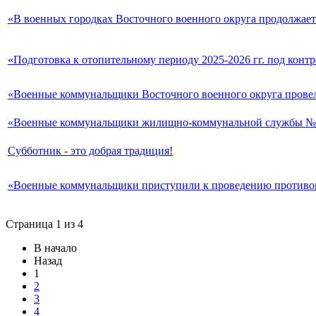
«В военных городках Восточного военного округа продолжает
«Подготовка к отопительному периоду 2025-2026 гг. под конт
«Военные коммунальщики Восточного военного округа провел
«Военные коммунальщики жилищно-коммунальной службы №1 В
Субботник - это добрая традиция!
«Военные коммунальщики приступили к проведению против
Страница 1 из 4
В начало
Назад
1
2
3
4