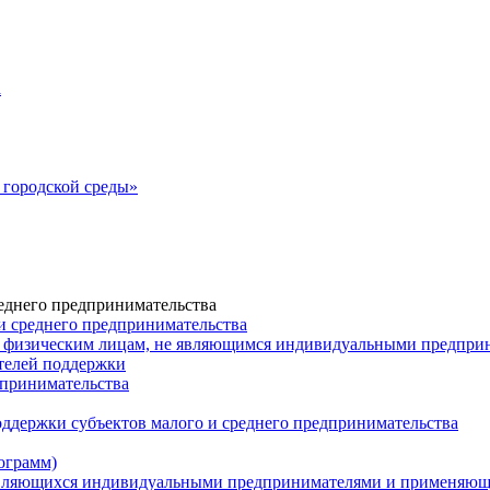
а
городской среды»
еднего предпринимательства
и среднего предпринимательства
 физическим лицам, не являющимся индивидуальными предпр
ателей поддержки
дпринимательства
ддержки субъектов малого и среднего предпринимательства
ограмм)
 являющихся индивидуальными предпринимателями и применяю