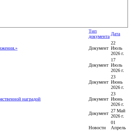
Тип
Дата
документа
22
ижения.»
Документ
Июль
2026 г.
17
Документ
Июль
2026 г.
23
Документ
Июнь
2026 г.
23
мственной наградой
Документ
Июнь
2026 г.
27 Май
Документ
2026 г.
01
Новости
Апрель