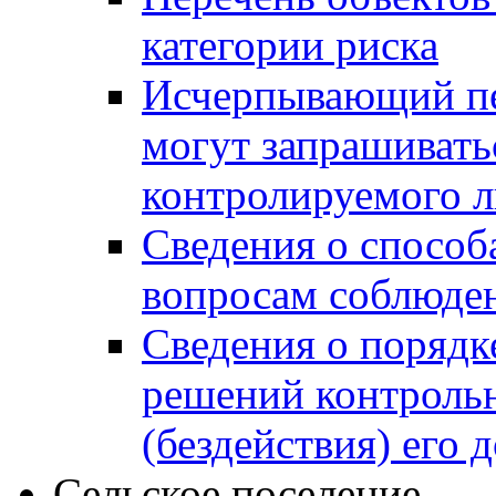
категории риска
Исчерпывающий пе
могут запрашивать
контролируемого 
Сведения о способ
вопросам соблюден
Сведения о порядк
решений контрольн
(бездействия) его
Сельское поселение