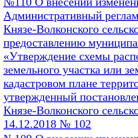
№110 О внесении изменен
Административный реглам
Князе-Волконского сельск
предоставлению муниципа
«Утверждение схемы расп
земельного участка или зе
кадастровом плане террит
утвержденный постановле
Князе-Волконского сельско
14.12.2018 № 102