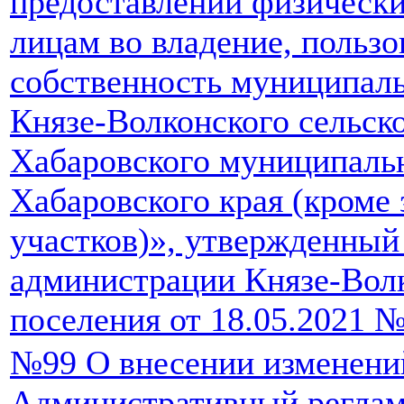
предоставлении физическ
лицам во владение, пользо
собственность муниципал
Князе-Волконского сельск
Хабаровского муниципаль
Хабаровского края (кроме
участков)», утвержденный
администрации Князе-Волк
поселения от 18.05.2021 №
№99 О внесении изменени
Административный реглам