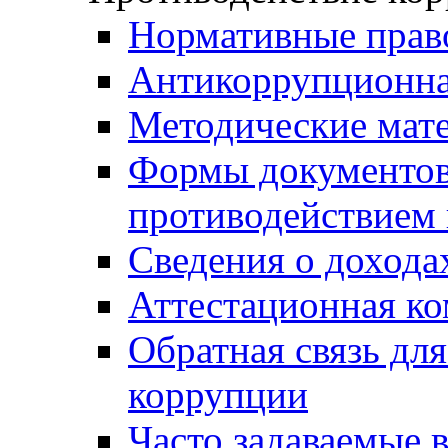
Нормативные прав
Антикоррупционна
Методические мат
Формы документов,
противодействием 
Сведения о дохода
Аттестационная к
Обратная связь дл
коррупции
Часто задаваемые 