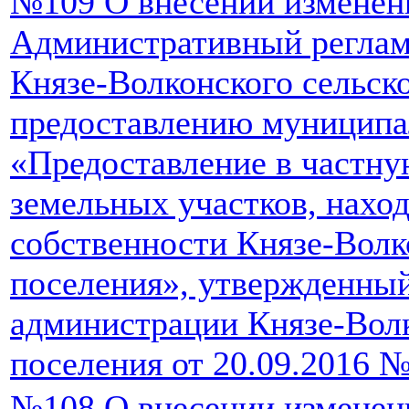
№109 О внесении изменен
Административный реглам
Князе-Волконского сельск
предоставлению муниципа
«Предоставление в частну
земельных участков, нахо
собственности Князе-Волк
поселения», утвержденны
администрации Князе-Волк
поселения от 20.09.2016 №
№108 О внесении изменен