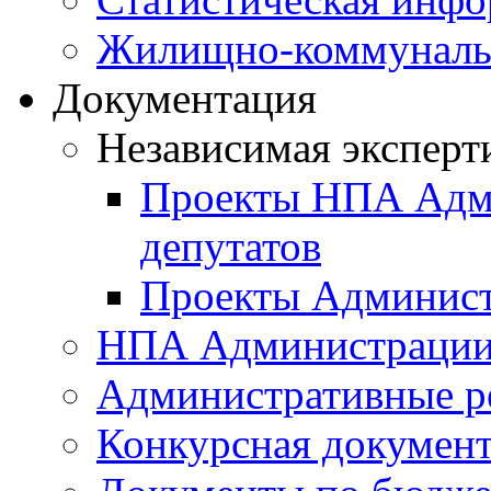
Жилищно-коммунальн
Документация
Независимая эксперт
Проекты НПА Адми
депутатов
Проекты Админист
НПА Администраци
Административные р
Конкурсная докумен