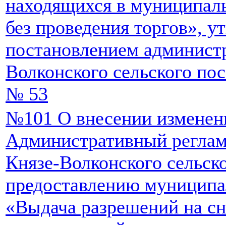
находящихся в муниципаль
без проведения торгов», 
постановлением админист
Волконского сельского пос
№ 53
№101 О внесении изменен
Административный реглам
Князе-Волконского сельск
предоставлению муниципа
«Выдача разрешений на сн