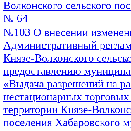
Волконского сельского пос
№ 64
№103 О внесении изменен
Административный реглам
Князе-Волконского сельск
предоставлению муниципа
«Выдача разрешений на р
нестационарных торговых 
территории Князе-Волконс
поселения Хабаровского 