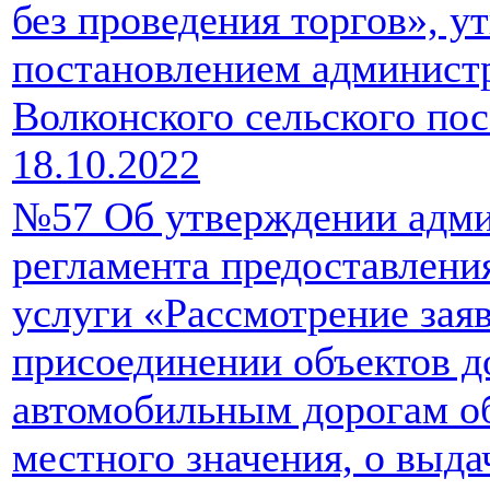
без проведения торгов», 
постановлением админист
Волконского сельского по
18.10.2022
№57 Об утверждении адми
регламента предоставлен
услуги «Рассмотрение зая
присоединении объектов д
автомобильным дорогам о
местного значения, о выда