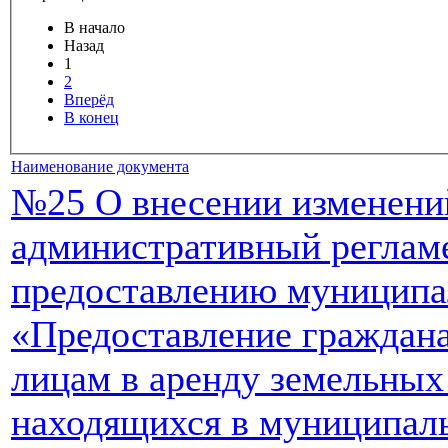
В начало
Назад
1
2
Вперёд
В конец
Наименование документа
№25 О внесении изменени
административный реглам
предоставлению муниципа
«Предоставление граждан
лицам в аренду земельных
находящихся в муниципаль