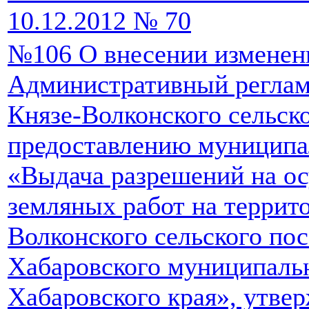
10.12.2012 № 70
№106 О внесении изменен
Административный реглам
Князе-Волконского сельск
предоставлению муниципа
«Выдача разрешений на о
земляных работ на террит
Волконского сельского по
Хабаровского муниципаль
Хабаровского края», утве