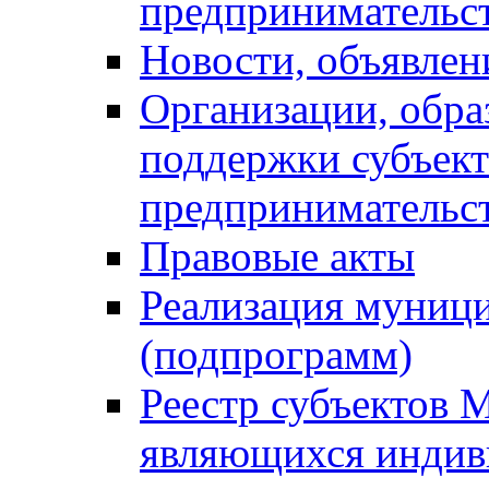
предпринимательс
Новости, объявлен
Организации, обр
поддержки субъект
предпринимательс
Правовые акты
Реализация муниц
(подпрограмм)
Реестр субъектов 
являющихся инди