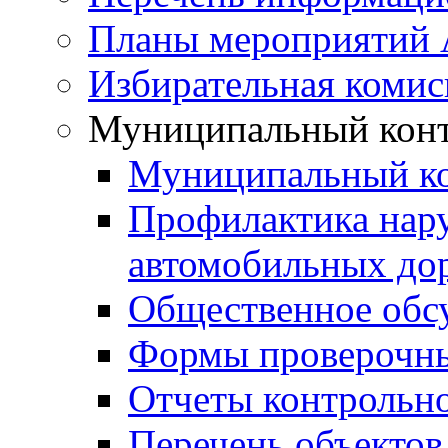
Планы мероприятий
Избирательная комис
Муниципальный кон
Муниципальный к
Профилактика нар
автомобильных дор
Общественное обс
Формы проверочны
Отчеты контрольно
Перечень объектов