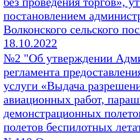
без проведения торгов», 
постановлением админист
Волконского сельского по
18.10.2022
№2 "Об утверждении Адм
регламента предоставлен
услуги «Выдача разрешен
авиационных работ, пара
демонстрационных полето
полетов беспилотных лета