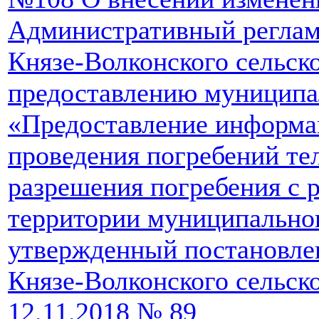
Административный реглам
Князе-Волконского сельск
предоставлению муниципа
«Предоставление информа
проведения погребений те
разрешения погребения с 
территории муниципальног
утвержденный постановле
Князе-Волконского сельско
12.11.2018 № 89