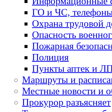
Информационные с
ГО и ЧС, телефон
Охрана трудовой д
Опасность военног
Пожарная безопас
Полиция
Пункты аптек и Л
Маршруты и расписа
Местные новости и о
Прокурор разъясняет