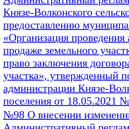
Князе-Волконского сельск
предоставлению муниципа
«Организация проведения 
продаже земельного участк
право заключения договор
участка», утвержденный 
администрации Князе-Волк
поселения от 18.05.2021 №
№98 О внесении изменени
Административный реглам