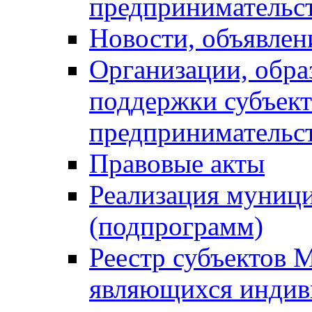
предпринимательс
Новости, объявлен
Организации, обр
поддержки субъект
предпринимательс
Правовые акты
Реализация муниц
(подпрограмм)
Реестр субъектов 
являющихся инди