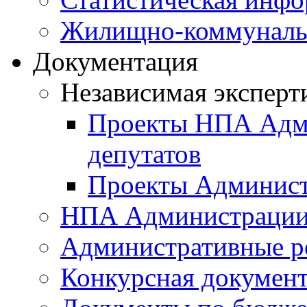
Жилищно-коммунальн
Документация
Независимая эксперт
Проекты НПА Адми
депутатов
Проекты Админист
НПА Администраци
Административные р
Конкурсная докумен