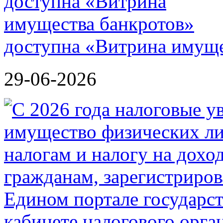
доступна «Витрина имуще
29-06-2026