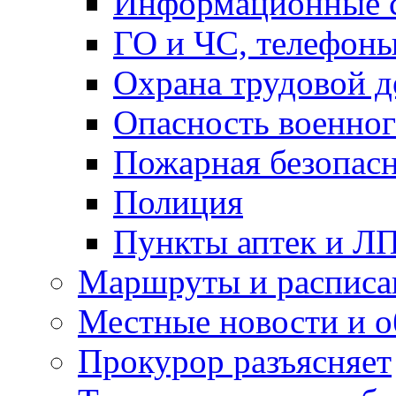
Информационные с
ГО и ЧС, телефон
Охрана трудовой д
Опасность военног
Пожарная безопас
Полиция
Пункты аптек и Л
Маршруты и расписа
Местные новости и о
Прокурор разъясняет