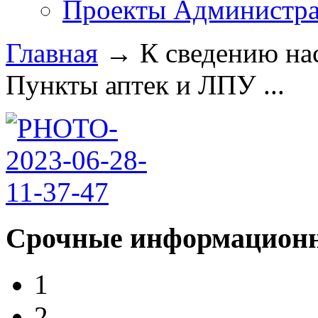
Проекты Администра
Главная
→
К сведению на
Пункты аптек и ЛПУ ...
Срочные информационн
1
2