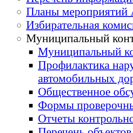
Планы мероприятий
Избирательная комис
Муниципальный кон
Муниципальный к
Профилактика нар
автомобильных дор
Общественное обс
Формы проверочны
Отчеты контрольно
Перечень объектов