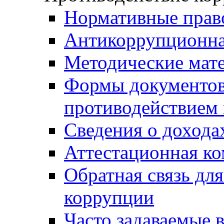
Нормативные прав
Антикоррупционна
Методические мат
Формы документов,
противодействием 
Сведения о дохода
Аттестационная к
Обратная связь дл
коррупции
Часто задаваемые 