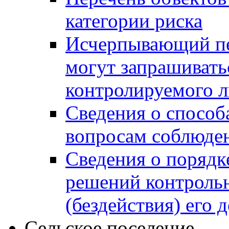
категории риска
Исчерпывающий пе
могут запрашивать
контролируемого 
Сведения о способ
вопросам соблюден
Сведения о порядк
решений контрольн
(бездействия) его
Сельское поселение