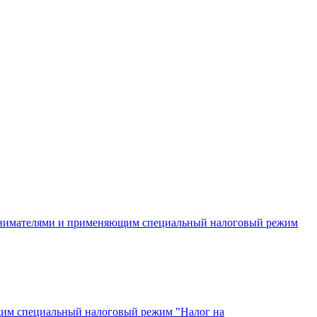
инимателями и применяющим специальный налоговый режим
щим специальный налоговый режим "Налог на