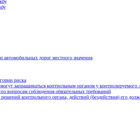
жбу
жбу
и автомобильных дорог местного значения
егории риска
могут запрашиваться контрольным органом у контролируемого 
 по вопросам соблюдения обязательных требований
 решений контрольного органа, действий (бездействия) его дол