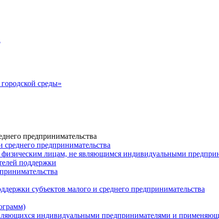
а
городской среды»
еднего предпринимательства
и среднего предпринимательства
 физическим лицам, не являющимся индивидуальными предпр
ателей поддержки
дпринимательства
ддержки субъектов малого и среднего предпринимательства
ограмм)
 являющихся индивидуальными предпринимателями и применяю