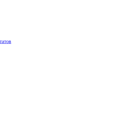
татов