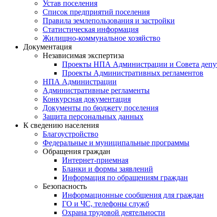
Устав поселения
Список предприятий поселения
Правила землепользования и застройки
Статистическая информация
Жилищно-коммунальное хозяйство
Документация
Независимая экспертиза
Проекты НПА Администрации и Совета депу
Проекты Административных регламентов
НПА Администрации
Административные регламенты
Конкурсная документация
Документы по бюджету поселения
Защита персональных данных
К сведению населения
Благоустройство
Федеральные и муниципальные программы
Обращения граждан
Интернет-приемная
Бланки и формы заявлений
Информация по обращениям граждан
Безопасность
Информационные сообщения для граждан
ГО и ЧС, телефоны служб
Охрана трудовой деятельности