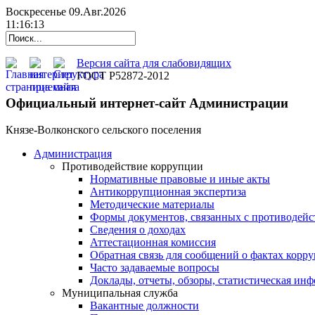
Воскресенье 09.Авг.2026
11:16:14
Версия сайта для слабовидящих
ГОСТ Р52872-2012
Официальный интернет-сайт Администрации
Князе-Волконского сельского поселения
Администрация
Противодействие коррупции
Нормативные правовые и иные акты
Антикоррупционная экспертиза
Методические материалы
Формы документов, связанных с противодейс
Сведения о доходах
Аттестационная комиссия
Обратная связь для сообщений о фактах корр
Часто задаваемые вопросы
Доклады, отчеты, обзоры, статистическая ин
Муниципальная служба
Вакантные должности