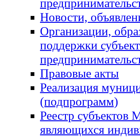
предпринимательс
Новости, объявлен
Организации, обр
поддержки субъект
предпринимательс
Правовые акты
Реализация муниц
(подпрограмм)
Реестр субъектов 
являющихся инди