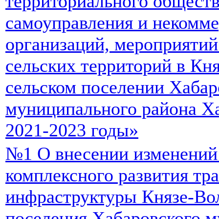
территориального общест
самоуправления и некомм
организаций, мероприятий
сельских территорий в Кн
сельском поселении Хабар
муниципального района Ха
2021-2023 годы»
№1 О внесении изменений
комплексного развития тр
инфраструктуры Князе-Вол
поселения Хабаровского 