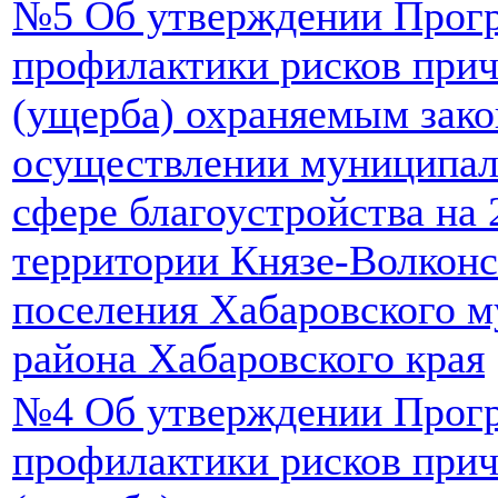
№5 Об утверждении Прог
профилактики рисков прич
(ущерба) охраняемым зако
осуществлении муниципал
сфере благоустройства на 
территории Князе-Волконс
поселения Хабаровского 
района Хабаровского края
№4 Об утверждении Прог
профилактики рисков прич