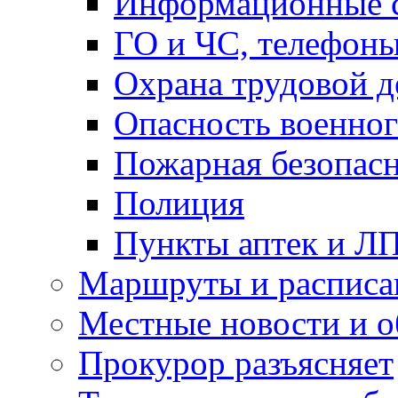
Информационные с
ГО и ЧС, телефон
Охрана трудовой д
Опасность военног
Пожарная безопас
Полиция
Пункты аптек и Л
Маршруты и расписа
Местные новости и о
Прокурор разъясняет