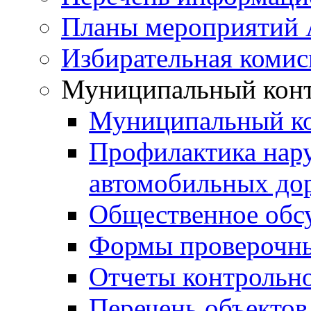
Планы мероприятий
Избирательная комис
Муниципальный кон
Муниципальный к
Профилактика нар
автомобильных дор
Общественное обс
Формы проверочны
Отчеты контрольно
Перечень объектов