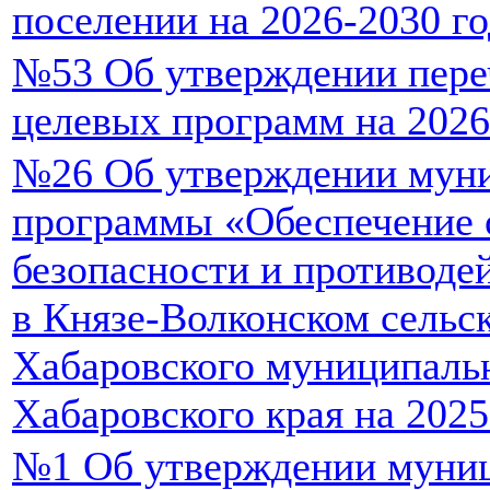
поселении на 2026-2030 г
№53 Об утверждении пер
целевых программ на 2026
№26 Об утверждении мун
программы «Обеспечение 
безопасности и противоде
в Князе-Волконском сельс
Хабаровского муниципаль
Хабаровского края на 2025
№1 Об утверждении муни