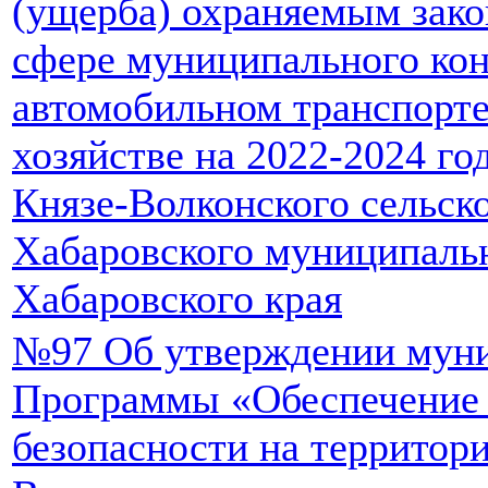
(ущерба) охраняемым зако
сфере муниципального кон
автомобильном транспорте
хозяйстве на 2022-2024 го
Князе-Волконского сельск
Хабаровского муниципаль
Хабаровского края
№97 Об утверждении мун
Программы «Обеспечение
безопасности на территор