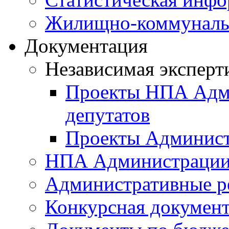
Жилищно-коммунальн
Документация
Независимая эксперт
Проекты НПА Адми
депутатов
Проекты Админист
НПА Администраци
Административные р
Конкурсная докумен