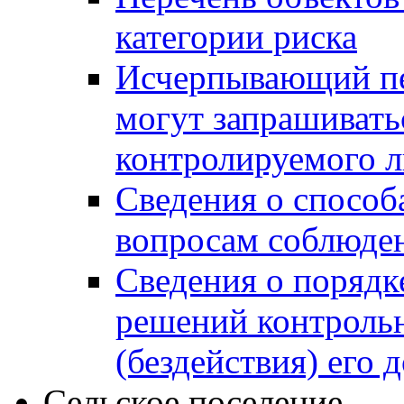
категории риска
Исчерпывающий пе
могут запрашивать
контролируемого 
Сведения о способ
вопросам соблюден
Сведения о порядк
решений контрольн
(бездействия) его
Сельское поселение