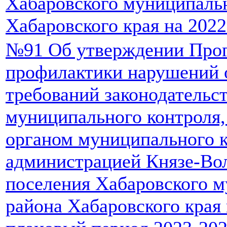
Хабаровского муниципаль
Хабаровского края на 202
№91 Об утверждении Про
профилактики нарушений 
требований законодательст
муниципального контроля
органом муниципального к
администрацией Князе-Вол
поселения Хабаровского 
района Хабаровского края 