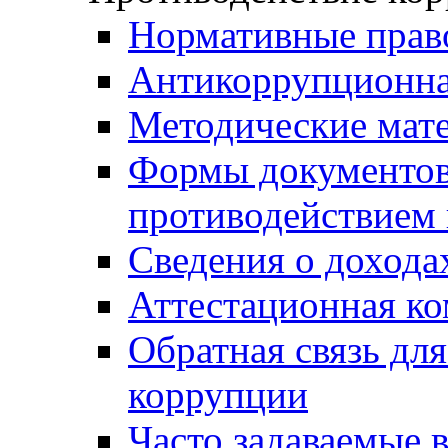
Нормативные прав
Антикоррупционна
Методические мат
Формы документов,
противодействием 
Сведения о дохода
Аттестационная к
Обратная связь дл
коррупции
Часто задаваемые 