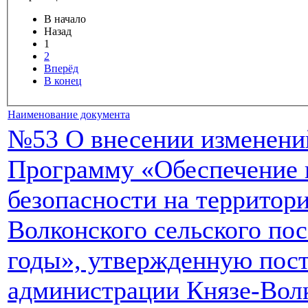
В начало
Назад
1
2
Вперёд
В конец
Наименование документа
№53 О внесении изменени
Программу «Обеспечение
безопасности на территор
Волконского сельского пос
годы», утвержденную пос
администрации Князе-Волк