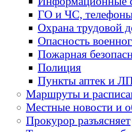
Информационные с
ГО и ЧС, телефон
Охрана трудовой д
Опасность военног
Пожарная безопас
Полиция
Пункты аптек и Л
Маршруты и расписа
Местные новости и о
Прокурор разъясняет