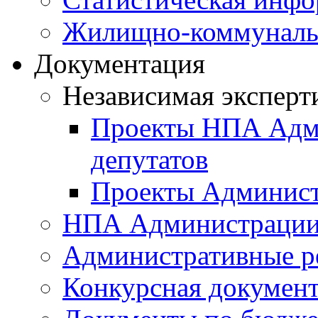
Жилищно-коммунальн
Документация
Независимая эксперт
Проекты НПА Адми
депутатов
Проекты Админист
НПА Администраци
Административные р
Конкурсная докумен