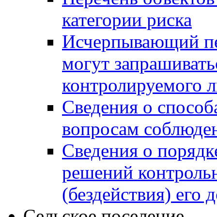
категории риска
Исчерпывающий пе
могут запрашивать
контролируемого 
Сведения о способ
вопросам соблюден
Сведения о порядк
решений контрольн
(бездействия) его
Сельское поселение