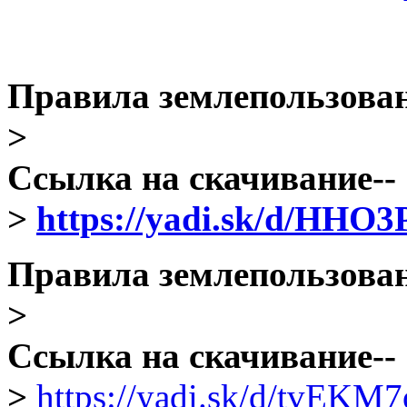
Правила землепользовани
>
Ссылка на скачивание--
>
https://yadi.sk/d/HHO
Правила землепользовани
>
Ссылка на скачивание--
>
https://yadi.sk/d/tvEK