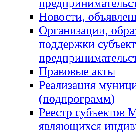
предпринимательс
Новости, объявлен
Организации, обр
поддержки субъект
предпринимательс
Правовые акты
Реализация муниц
(подпрограмм)
Реестр субъектов 
являющихся инди