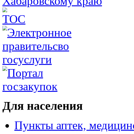
Для населения
Пункты аптек, медици