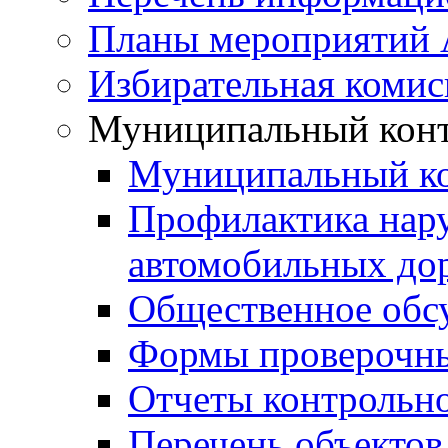
Планы мероприятий
Избирательная комис
Муниципальный кон
Муниципальный к
Профилактика нар
автомобильных дор
Общественное обс
Формы проверочны
Отчеты контрольно
Перечень объектов