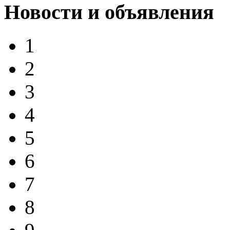
Новости и объявления
1
2
3
4
5
6
7
8