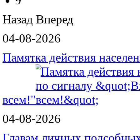
9
Назад
Вперед
04-08-2026
Памятка действия населе
всем!"
04-08-2026
Главам личных подсобных