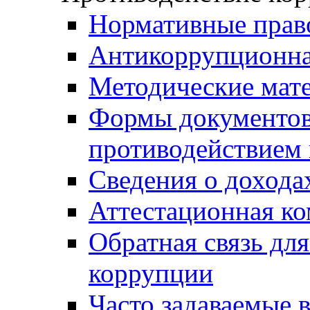
Нормативные прав
Антикоррупционна
Методические мат
Формы документов,
противодействием 
Сведения о дохода
Аттестационная к
Обратная связь дл
коррупции
Часто задаваемые 