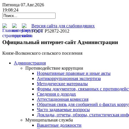
Пятница 07.Авг.2026
19:08:25
Версия сайта для слабовидящих
ГОСТ Р52872-2012
Официальный интернет-сайт Администрации
Князе-Волконского сельского поселения
Администрация
Противодействие коррупции
Нормативные правовые и иные акты
Антикоррупционная экспертиза
Методические материалы
Формы документов, связанных с противодейс
Сведения о доходах
Аттестационная комиссия
Обратная связь для сообщений о фактах корр
Часто задаваемые вопросы
Доклады, отчеты, обзоры, статистическая ин
Муниципальная служба
Вакантные должности