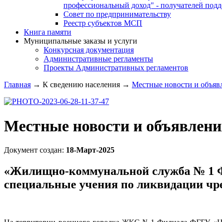
профессиональный доход" - получателей под
Совет по предпринимательству
Реестр субъектов МСП
Книга памяти
Муниципальные заказы и услуги
Конкурсная документация
Административные регламенты
Проекты Административных регламентов
Главная
→
К сведению населения
→
Местные новости и объяв
Местные новости и объявлени
Документ создан:
18-Март-2025
«Жилищно-коммунальной служба № 1 
специальные учения по ликвидации ч