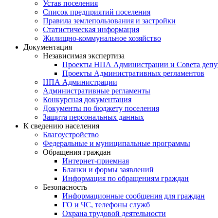
Устав поселения
Список предприятий поселения
Правила землепользования и застройки
Статистическая информация
Жилищно-коммунальное хозяйство
Документация
Независимая экспертиза
Проекты НПА Администрации и Совета депу
Проекты Административных регламентов
НПА Администрации
Административные регламенты
Конкурсная документация
Документы по бюджету поселения
Защита персональных данных
К сведению населения
Благоустройство
Федеральные и муниципальные программы
Обращения граждан
Интернет-приемная
Бланки и формы заявлений
Информация по обращениям граждан
Безопасность
Информационные сообщения для граждан
ГО и ЧС, телефоны служб
Охрана трудовой деятельности