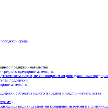
а
городской среды»
еднего предпринимательства
и среднего предпринимательства
 физическим лицам, не являющимся индивидуальными предпр
ателей поддержки
дпринимательства
ддержки субъектов малого и среднего предпринимательства
ограмм)
 являющихся индивидуальными предпринимателями и применяю