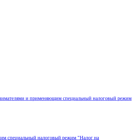
инимателями и применяющим специальный налоговый режим
щим специальный налоговый режим "Налог на