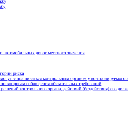
жбу
жбу
и автомобильных дорог местного значения
егории риска
могут запрашиваться контрольным органом у контролируемого 
 по вопросам соблюдения обязательных требований
 решений контрольного органа, действий (бездействия) его дол