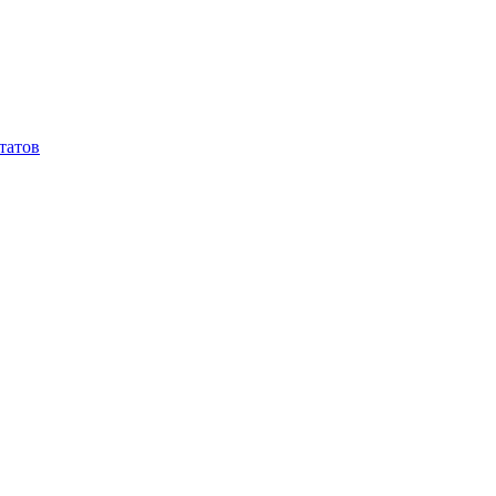
татов