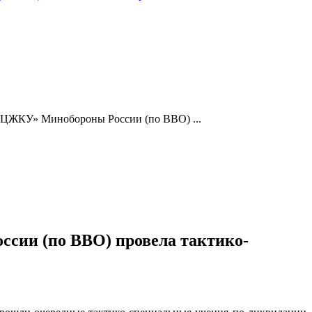
ЦЖКУ» Минобороны России (по ВВО) ...
ии (по ВВО) провела тактико-