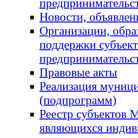
предпринимательс
Новости, объявлен
Организации, обр
поддержки субъект
предпринимательс
Правовые акты
Реализация муниц
(подпрограмм)
Реестр субъектов 
являющихся инди