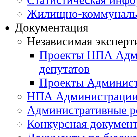
Жилищно-коммунальн
Документация
Независимая эксперт
Проекты НПА Адми
депутатов
Проекты Админист
НПА Администраци
Административные р
Конкурсная докумен