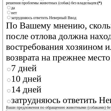
решения проблемы животных (собак) без владельцев:
(*)
да
нет
затрудняюсь ответить
Неверный Ввод
По Вашему мнению, скольк
после отлова должна нахо
востребования хозяином и
возврата на прежнее место
7 дней
10 дней
14 дней
затрудняюсь ответить
Не
Ваши предложения по обращению животными (собаками) без