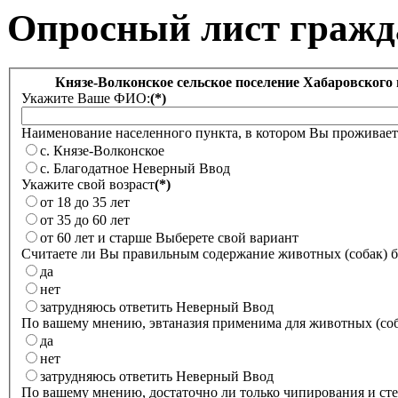
Опросный лист гражд
Князе-Волконское сельское поселение Хабаровско
Укажите Ваше ФИО:
(*)
Наименование населенного пункта, в котором Вы проживает
с. Князе-Волконское
с. Благодатное
Неверный Ввод
Укажите свой возраст
(*)
от 18 до 35 лет
от 35 до 60 лет
от 60 лет и старше
Выберете свой вариант
Считаете ли Вы правильным содержание животных (собак) б
да
нет
затрудняюсь ответить
Неверный Ввод
По вашему мнению, эвтаназия применима для животных (соба
да
нет
затрудняюсь ответить
Неверный Ввод
По вашему мнению, достаточно ли только чипирования и ст