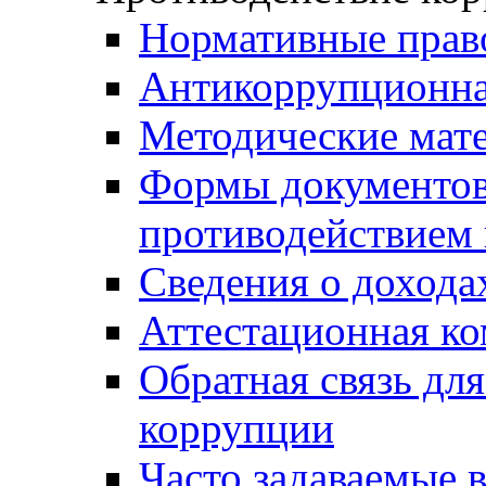
Нормативные прав
Антикоррупционна
Методические мат
Формы документов,
противодействием 
Сведения о дохода
Аттестационная к
Обратная связь дл
коррупции
Часто задаваемые 