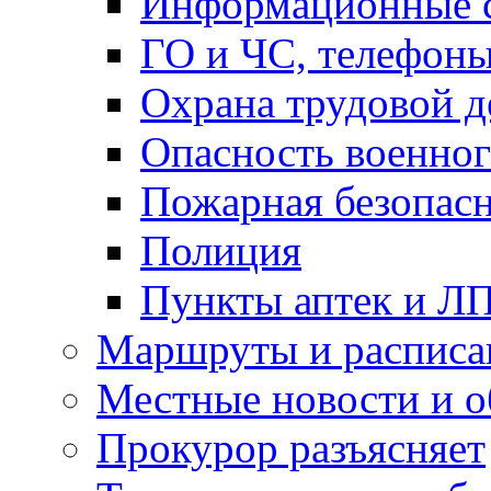
Информационные с
ГО и ЧС, телефон
Охрана трудовой д
Опасность военног
Пожарная безопас
Полиция
Пункты аптек и Л
Маршруты и расписа
Местные новости и о
Прокурор разъясняет