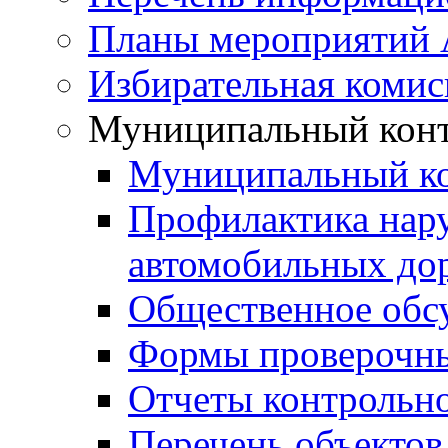
Планы мероприятий
Избирательная комис
Муниципальный кон
Муниципальный к
Профилактика нар
автомобильных дор
Общественное обс
Формы проверочны
Отчеты контрольно
Перечень объектов