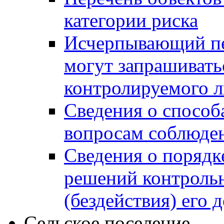
категории риска
Исчерпывающий пе
могут запрашивать
контролируемого 
Сведения о способ
вопросам соблюден
Сведения о порядк
решений контрольн
(бездействия) его
Сельское поселение