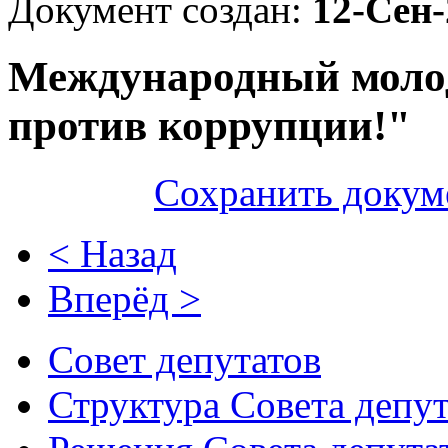
Документ создан:
12-Сен-
Международный моло
против коррупции!"
Сохранить докум
< Назад
Вперёд >
Совет депутатов
Структура Совета депут