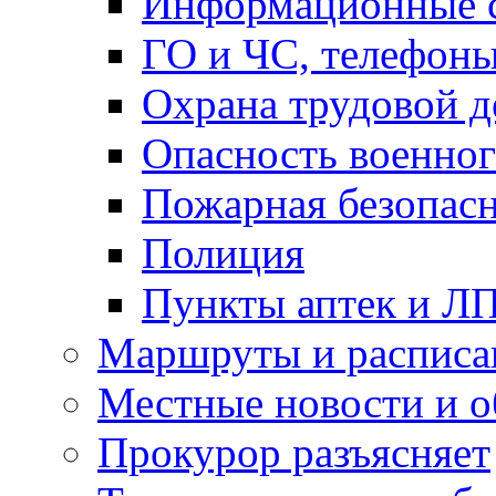
Информационные с
ГО и ЧС, телефон
Охрана трудовой д
Опасность военног
Пожарная безопас
Полиция
Пункты аптек и Л
Маршруты и расписа
Местные новости и о
Прокурор разъясняет