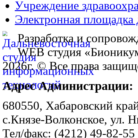
Учреждение здравоохр
Электронная площадка 
Разработка и сопровож
WEB студия «Бионику
2026г. © Все права защищ
Адрес Администрации:
680550, Хабаровский кра
с.Князе-Волконское, ул. Н
Тел/факс: (4212) 49-82-55