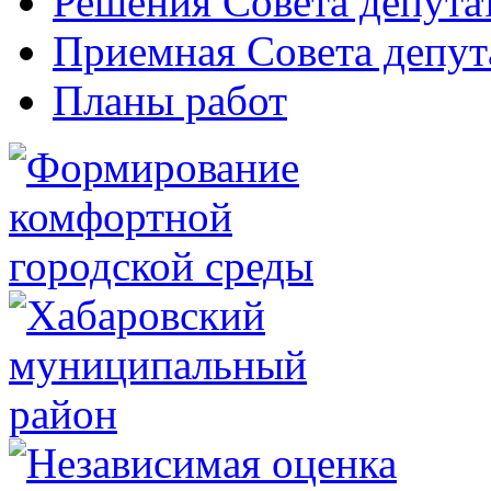
Решения Совета депута
Приемная Совета депут
Планы работ