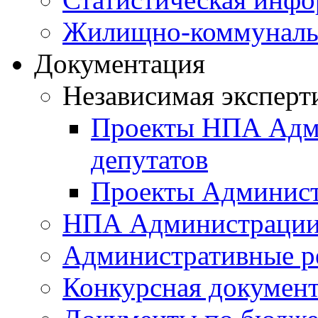
Жилищно-коммунальн
Документация
Независимая эксперт
Проекты НПА Адми
депутатов
Проекты Админист
НПА Администраци
Административные р
Конкурсная докумен