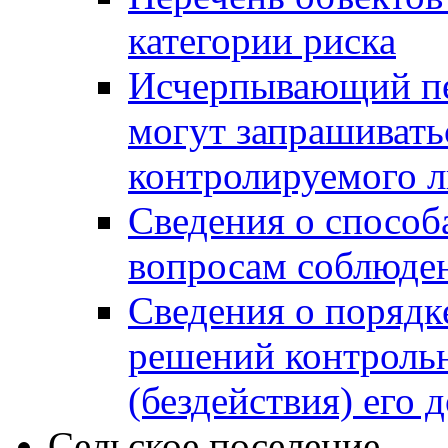
категории риска
Исчерпывающий пе
могут запрашивать
контролируемого 
Сведения о способ
вопросам соблюден
Сведения о порядк
решений контрольн
(бездействия) его
Сельское поселение