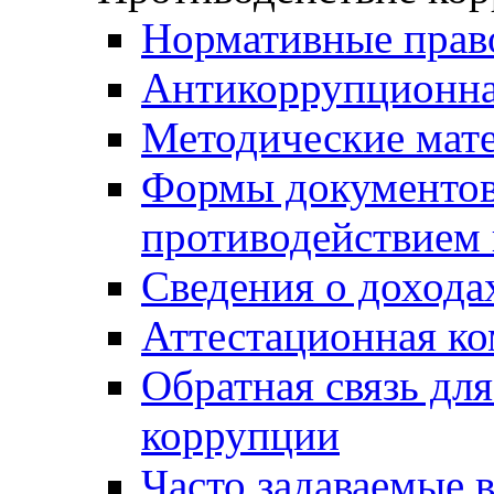
Нормативные прав
Антикоррупционна
Методические мат
Формы документов,
противодействием 
Сведения о дохода
Аттестационная к
Обратная связь дл
коррупции
Часто задаваемые 