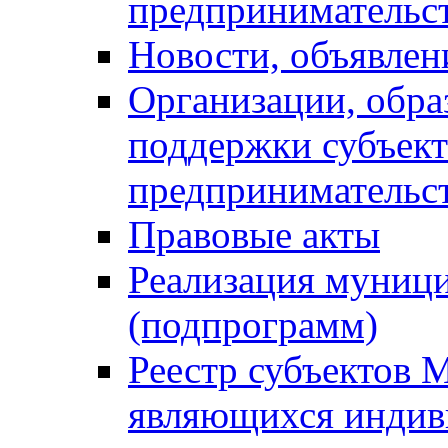
предпринимательс
Новости, объявлен
Организации, обр
поддержки субъект
предпринимательс
Правовые акты
Реализация муниц
(подпрограмм)
Реестр субъектов 
являющихся инди