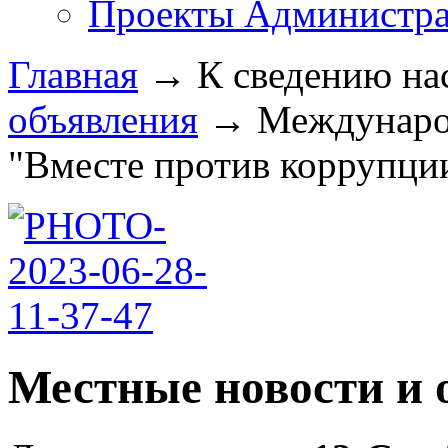
Проекты Администра
Главная
→
К сведению на
объявления
→
Междунаро
"Вместе против коррупции!
Местные новости и 