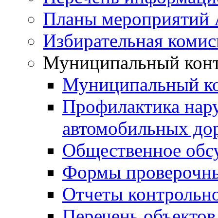
Планы мероприятий
Избирательная комис
Муниципальный кон
Муниципальный к
Профилактика нар
автомобильных дор
Общественное обс
Формы проверочны
Отчеты контрольно
Перечень объектов