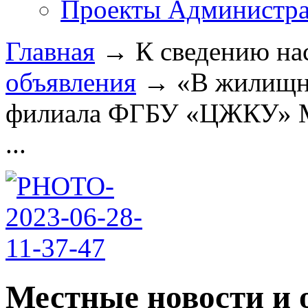
Проекты Администра
Главная
→
К сведению на
объявления
→
«В жилищн
филиала ФГБУ «ЦЖКУ» М
...
Местные новости и 