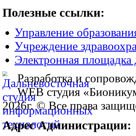
Полезные ссылки:
Управление образовани
Учреждение здравоохр
Электронная площадка 
Разработка и сопровож
WEB студия «Бионику
2026г. © Все права защищ
Адрес Администрации: