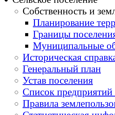
Собственность и зем
Планирование тер
Границы поселения
Муниципальные об
Историческая справк
Генеральный план
Устав поселения
Список предприятий
Правила землепользо
Статистическая инф