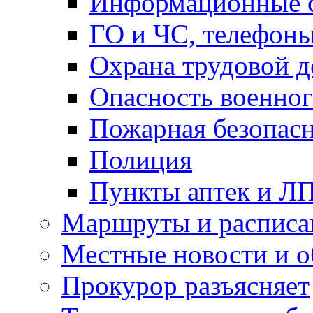
Информационные с
ГО и ЧС, телефон
Охрана трудовой д
Опасность военног
Пожарная безопас
Полиция
Пункты аптек и Л
Маршруты и расписа
Местные новости и о
Прокурор разъясняет