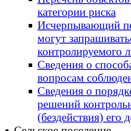
категории риска
Исчерпывающий пе
могут запрашивать
контролируемого 
Сведения о способ
вопросам соблюден
Сведения о порядк
решений контрольн
(бездействия) его
Сельское поселение