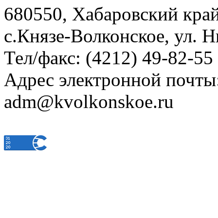
680550, Хабаровский кра
с.Князе-Волконское, ул. Н
Тел/факс: (4212) 49-82-55
Адрес электронной почты
adm@kvolkonskoe.ru