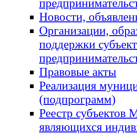
предпринимательс
Новости, объявлен
Организации, обр
поддержки субъект
предпринимательс
Правовые акты
Реализация муниц
(подпрограмм)
Реестр субъектов 
являющихся инди