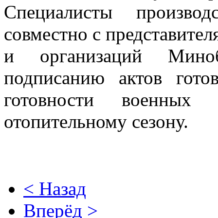
Специалисты производ
совместно с представител
и организаций Мино
подписанию актов гото
готовности военных 
отопительному сезону.
< Назад
Вперёд >