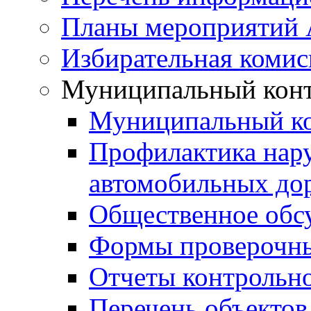
Планы мероприятий
Избирательная комис
Муниципальный кон
Муниципальный к
Профилактика нар
автомобильных дор
Общественное обс
Формы проверочны
Отчеты контрольно
Перечень объектов