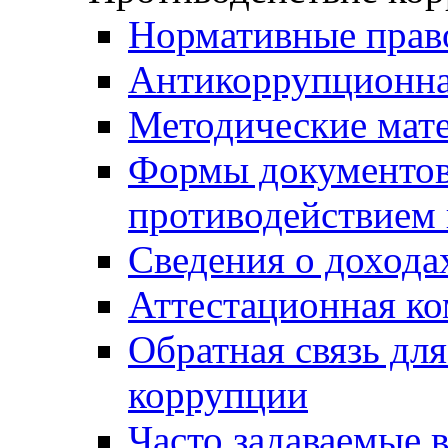
Нормативные прав
Антикоррупционна
Методические мат
Формы документов,
противодействием 
Сведения о дохода
Аттестационная к
Обратная связь дл
коррупции
Часто задаваемые 