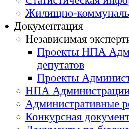
Жилищно-коммунальн
Документация
Независимая эксперт
Проекты НПА Адми
депутатов
Проекты Админист
НПА Администраци
Административные р
Конкурсная докумен