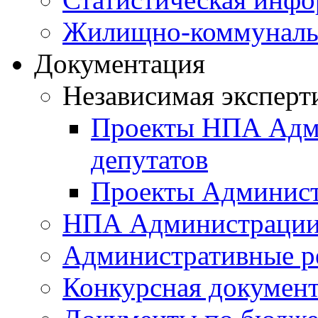
Жилищно-коммунальн
Документация
Независимая эксперт
Проекты НПА Адми
депутатов
Проекты Админист
НПА Администраци
Административные р
Конкурсная докумен