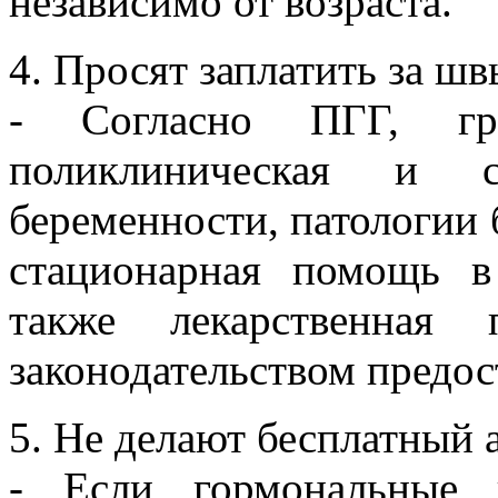
независимо от возраста.
4. Просят заплатить за ш
- Согласно ПГГ, гр
поликлиническая и 
беременности, патологии 
стационарная помощь в
также лекарственная
законодательством предос
5. Не делают бесплатный 
- Если гормональные 