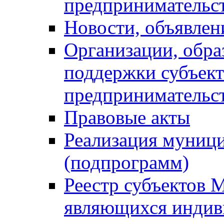
предпринимательс
Новости, объявлен
Организации, обр
поддержки субъект
предпринимательс
Правовые акты
Реализация муниц
(подпрограмм)
Реестр субъектов 
являющихся инди