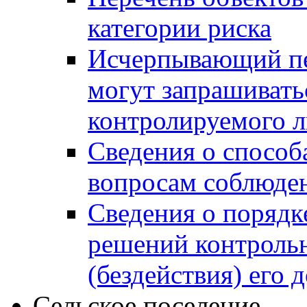
категории риска
Исчерпывающий пе
могут запрашивать
контролируемого 
Сведения о способ
вопросам соблюден
Сведения о порядк
решений контрольн
(бездействия) его
Сельское поселение