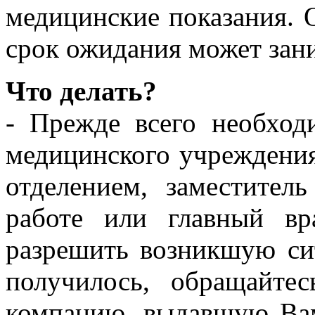
медицинские показания. 
срок ожидания может зани
Что делать?
- Прежде всего необход
медицинского учреждени
отделением, заместител
работе или главный вр
разрешить возникшую си
получилось, обращайте
компанию, выдавшую Ва