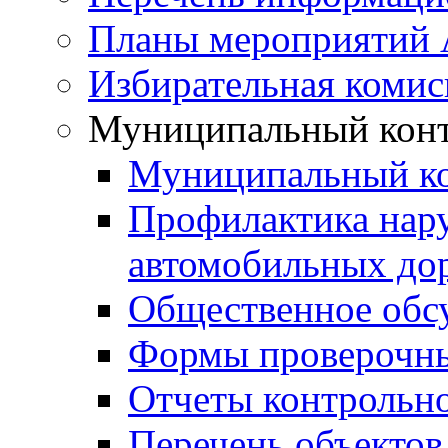
Планы мероприятий
Избирательная комис
Муниципальный кон
Муниципальный к
Профилактика нар
автомобильных дор
Общественное обс
Формы проверочны
Отчеты контрольно
Перечень объектов