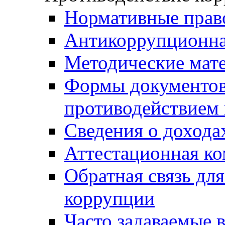
Нормативные прав
Антикоррупционна
Методические мат
Формы документов,
противодействием 
Сведения о дохода
Аттестационная к
Обратная связь дл
коррупции
Часто задаваемые 