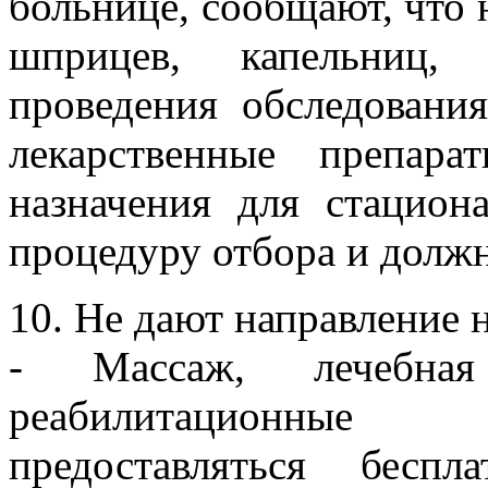
больнице, сообщают, что н
шприцев, капельниц,
проведения обследовани
лекарственные препар
назначения для стацион
процедуру отбора и должн
10. Не дают направление 
- Массаж, лечебна
реабилитационны
предоставляться бесп