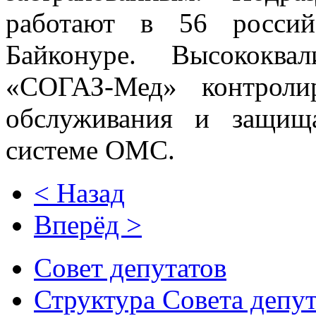
работают в 56 россий
Байконуре. Высококва
«СОГАЗ-Мед» контроли
обслуживания и защищ
системе ОМС.
< Назад
Вперёд >
Совет депутатов
Структура Совета депут