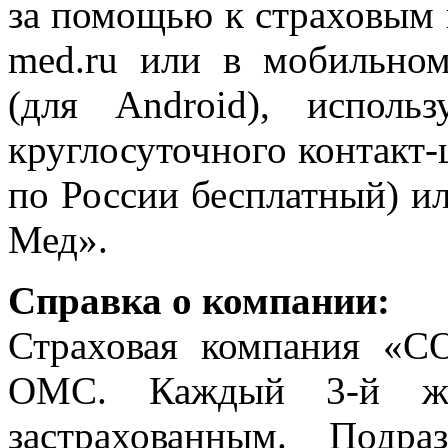
за помощью к страховым п
med.ru или в мобильн
(для Android), исполь
круглосуточного контакт-
по России бесплатный) и
Мед».
Справка о компании:
Страховая компания «
ОМС. Каждый 3-й жи
застрахованным. Подр