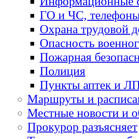
Информационные с
ГО и ЧС, телефон
Охрана трудовой д
Опасность военног
Пожарная безопас
Полиция
Пункты аптек и Л
Маршруты и расписа
Местные новости и о
Прокурор разъясняет