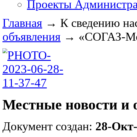
Проекты Администра
Главная
→
К сведению на
объявления
→
«СОГАЗ-Мед
Местные новости и 
Документ создан:
28-Окт