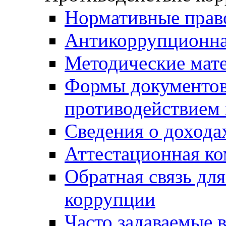
Нормативные прав
Антикоррупционна
Методические мат
Формы документов,
противодействием 
Сведения о дохода
Аттестационная к
Обратная связь дл
коррупции
Часто задаваемые 