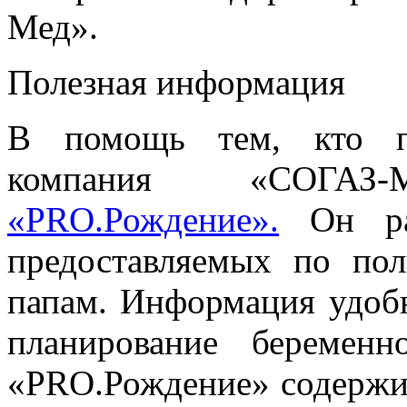
Мед».
Полезная информация
В помощь тем, кто пл
компания «СОГАЗ
«PRO.Рождение».
Он рас
предоставляемых по п
папам. Информация удобн
планирование беремен
«PRO.Рождение» содержит