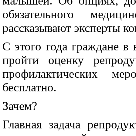
малышей. Об опциях, д
обязательного медици
рассказывают эксперты 
С этого года граждане в 
пройти оценку репроду
профилактических ме
бесплатно.
Зачем?
Главная задача репроду