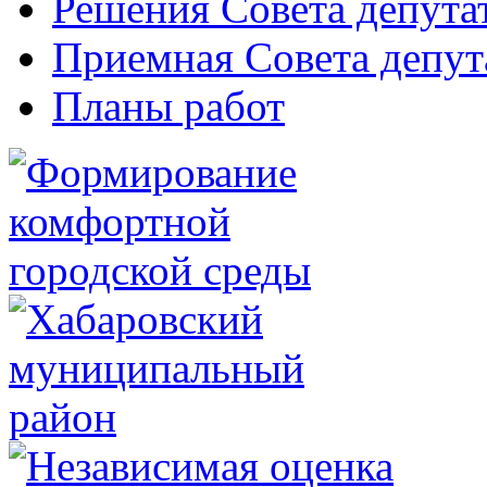
Решения Совета депута
Приемная Совета депут
Планы работ