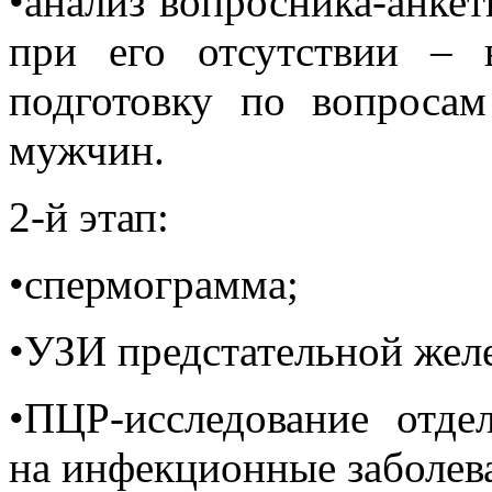
•анализ вопросника-анкет
при его отсутствии – 
подготовку по вопросам
мужчин.
2-й этап:
•спермограмма;
•УЗИ предстательной жел
•ПЦР-исследование отде
на инфекционные заболева