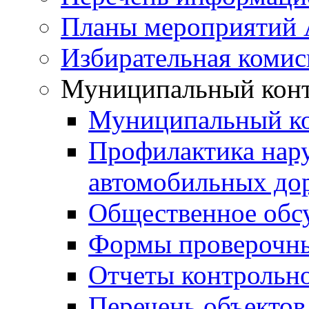
Планы мероприятий
Избирательная комис
Муниципальный кон
Муниципальный к
Профилактика нар
автомобильных дор
Общественное обс
Формы проверочны
Отчеты контрольно
Перечень объектов