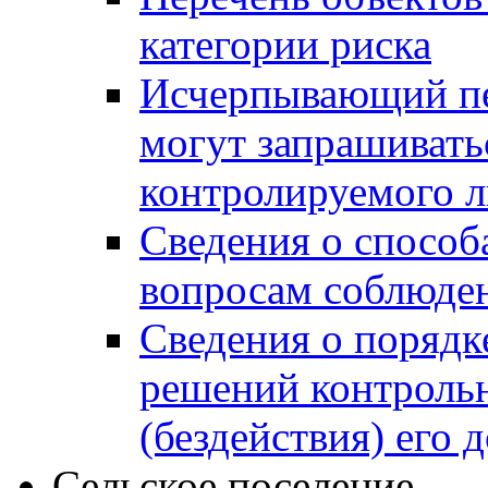
категории риска
Исчерпывающий пе
могут запрашивать
контролируемого 
Сведения о способ
вопросам соблюден
Сведения о порядк
решений контрольн
(бездействия) его
Сельское поселение