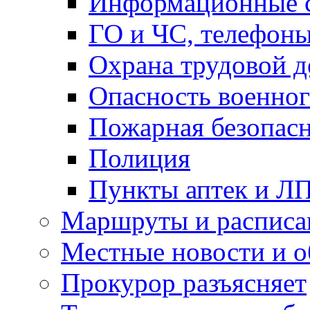
Информационные с
ГО и ЧС, телефон
Охрана трудовой д
Опасность военног
Пожарная безопас
Полиция
Пункты аптек и Л
Маршруты и расписа
Местные новости и о
Прокурор разъясняет