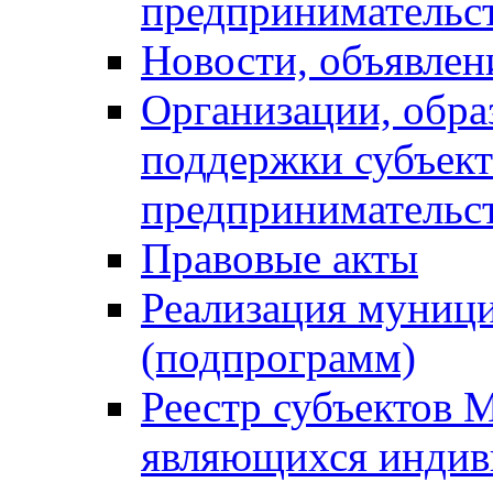
предпринимательс
Новости, объявлен
Организации, обр
поддержки субъект
предпринимательс
Правовые акты
Реализация муниц
(подпрограмм)
Реестр субъектов 
являющихся инди