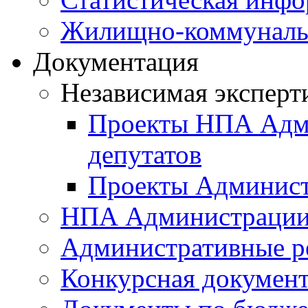
Жилищно-коммунальн
Документация
Независимая эксперт
Проекты НПА Адми
депутатов
Проекты Админист
НПА Администраци
Административные р
Конкурсная докумен