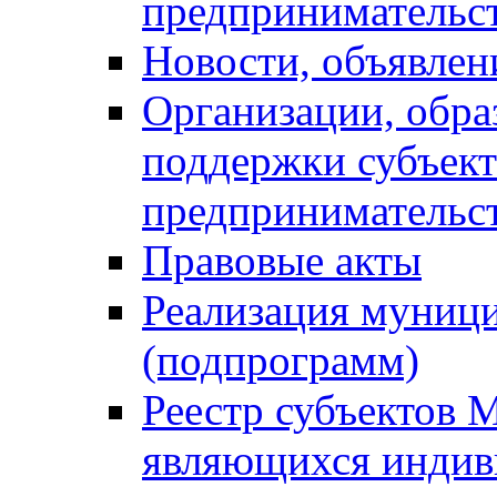
предпринимательс
Новости, объявлен
Организации, обр
поддержки субъект
предпринимательс
Правовые акты
Реализация муниц
(подпрограмм)
Реестр субъектов 
являющихся инди