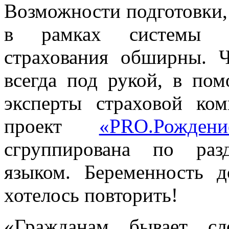
Возможности подготовки,
в рамках системы об
страхования обширны. 
всегда под рукой, в п
эксперты страховой ко
проект
«PRO.Рождени
сгруппирована по раз
языком. Беременность 
хотелось повторить!
«Гражданам бывает сл