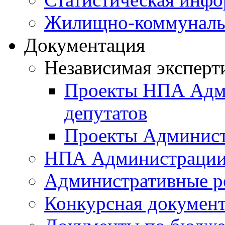
Жилищно-коммунальн
Документация
Независимая эксперт
Проекты НПА Адми
депутатов
Проекты Админист
НПА Администраци
Административные р
Конкурсная докумен