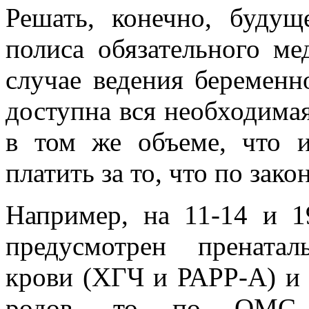
Решать, конечно, буду
полиса обязательного ме
случае ведения беременн
доступна вся необходима
в том же объеме, что и
платить за то, что по зак
Например, на 11-14 и 1
предусмотрен прената
крови (ХГЧ и РАРР-А) и д
родов, то по ОМС 