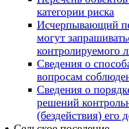
категории риска
Исчерпывающий пе
могут запрашивать
контролируемого 
Сведения о способ
вопросам соблюден
Сведения о порядк
решений контрольн
(бездействия) его
Сельское поселение