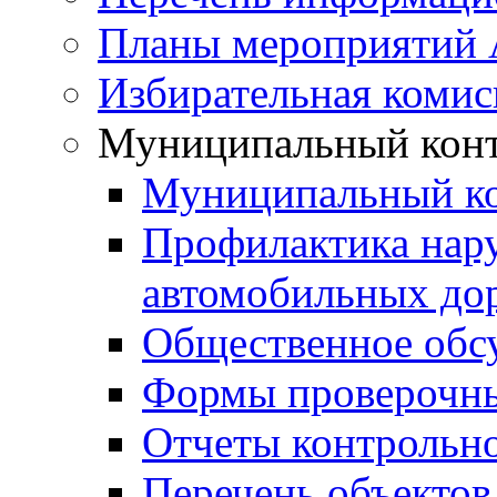
Планы мероприятий
Избирательная комис
Муниципальный кон
Муниципальный к
Профилактика нар
автомобильных дор
Общественное обс
Формы проверочны
Отчеты контрольно
Перечень объектов