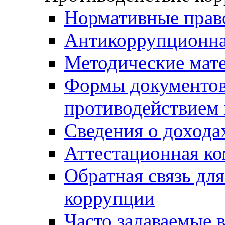
Нормативные прав
Антикоррупционна
Методические мат
Формы документов,
противодействием 
Сведения о дохода
Аттестационная к
Обратная связь дл
коррупции
Часто задаваемые 