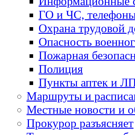
Информационные с
ГО и ЧС, телефон
Охрана трудовой д
Опасность военног
Пожарная безопас
Полиция
Пункты аптек и Л
Маршруты и расписа
Местные новости и о
Прокурор разъясняет