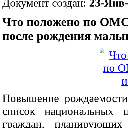
Документ создан:
23-Янв
Что положено по ОМС
после рождения мал
Повышение рождаемости
список национальных 
граждан, планирующих 