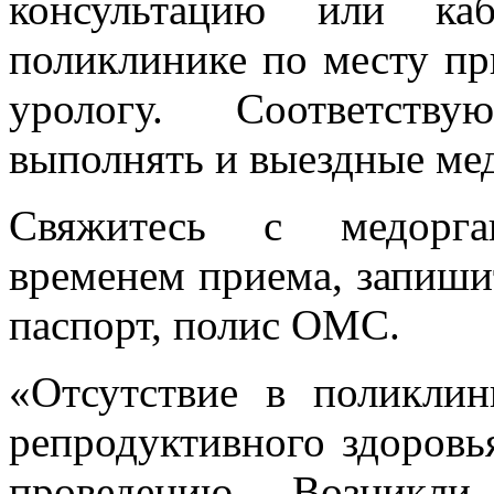
консультацию или каб
поликлинике по месту пр
урологу. Соответств
выполнять и выездные ме
Свяжитесь с медорган
временем приема, запишит
паспорт, полис ОМС.
«Отсутствие в поликли
репродуктивного здоровь
проведению. Возникли