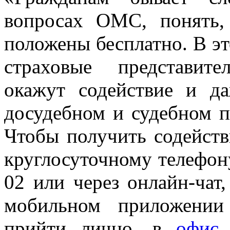
вопросах ОМС, понять, 
положены бесплатно. В э
страховые представит
окажут содействие и д
досудебном и судебном по
Чтобы получить содейств
круглосуточному телефону
02 или через онлайн-чат
мобильном приложен
прийти лично, в
офис 