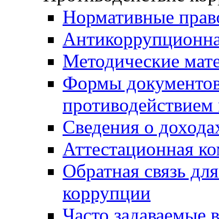
Нормативные прав
Антикоррупционна
Методические мат
Формы документов,
противодействием 
Сведения о дохода
Аттестационная к
Обратная связь дл
коррупции
Часто задаваемые 