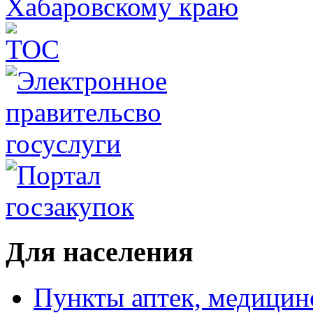
Для населения
Пункты аптек, медици