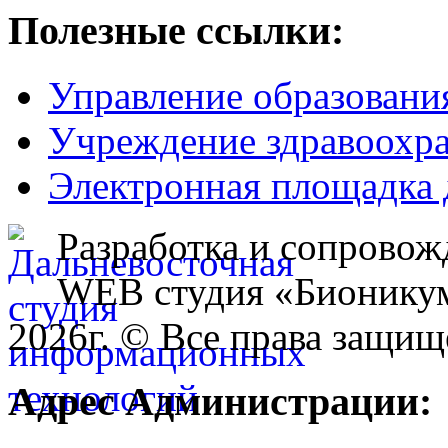
Полезные ссылки:
Управление образовани
Учреждение здравоохр
Электронная площадка 
Разработка и сопровож
WEB студия «Бионику
2026г. © Все права защищ
Адрес Администрации: