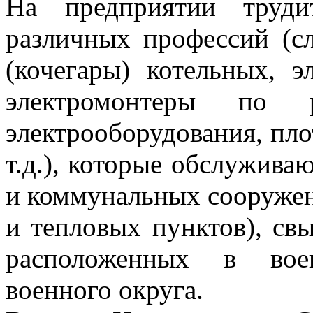
На предприятии труд
различных профессий (с
(кочегары) котельных, э
электромонтеры по 
электрооборудования, пл
т.д.), которые обслужива
и коммунальных сооружени
и тепловых пунктов), св
расположенных в вое
военного округа.