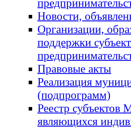
предпринимательс
Новости, объявлен
Организации, обр
поддержки субъект
предпринимательс
Правовые акты
Реализация муниц
(подпрограмм)
Реестр субъектов 
являющихся инди