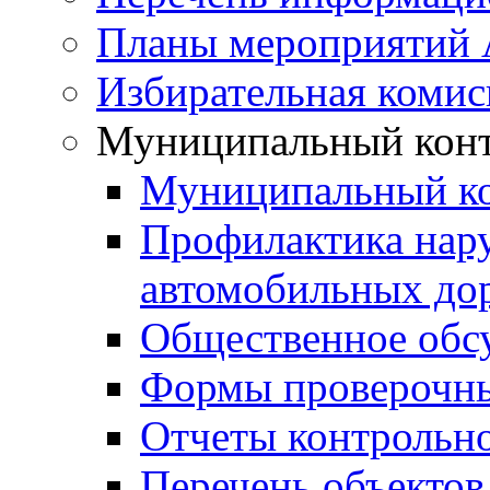
Планы мероприятий
Избирательная комис
Муниципальный кон
Муниципальный к
Профилактика нар
автомобильных дор
Общественное обс
Формы проверочны
Отчеты контрольно
Перечень объектов