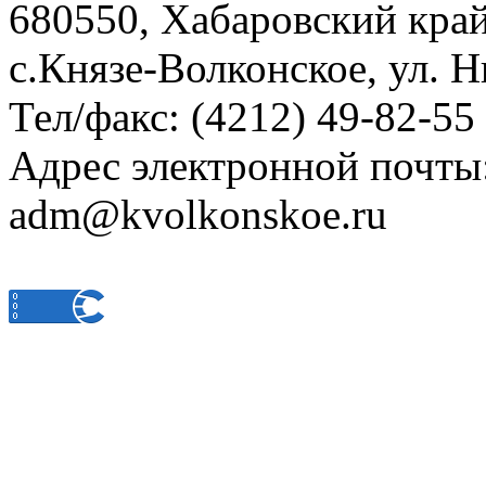
680550, Хабаровский кра
с.Князе-Волконское, ул. Н
Тел/факс: (4212) 49-82-55
Адрес электронной почты
adm@kvolkonskoe.ru