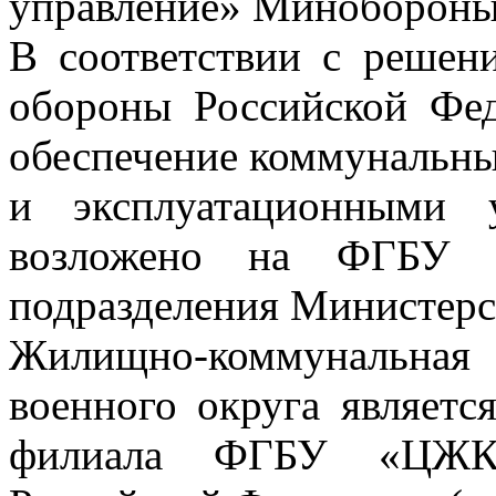
управление» Минобороны
В соответствии с решен
обороны Российской Фед
обеспечение коммунальн
и эксплуатационными 
возложено на ФГБУ «
подразделения Министерс
Жилищно-коммунальна
военного округа являетс
филиала ФГБУ «ЦЖКУ