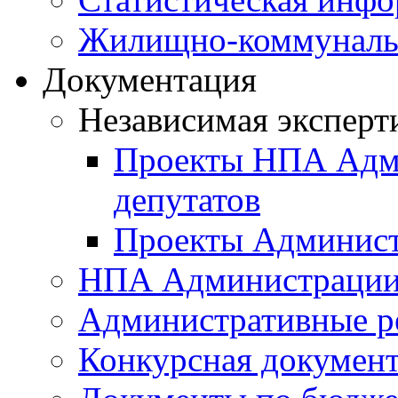
Жилищно-коммунальн
Документация
Независимая эксперт
Проекты НПА Адми
депутатов
Проекты Админист
НПА Администраци
Административные р
Конкурсная докумен