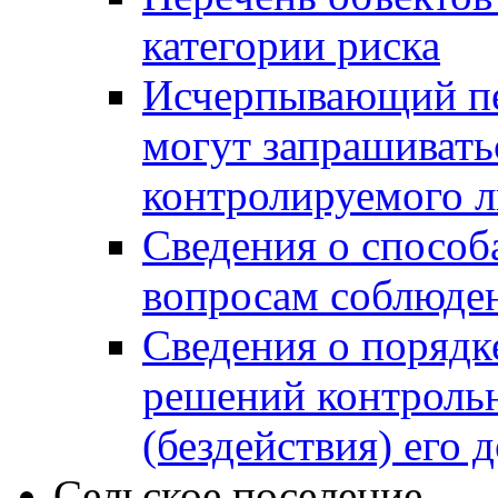
категории риска
Исчерпывающий пе
могут запрашивать
контролируемого 
Сведения о способ
вопросам соблюден
Сведения о порядк
решений контрольн
(бездействия) его
Сельское поселение