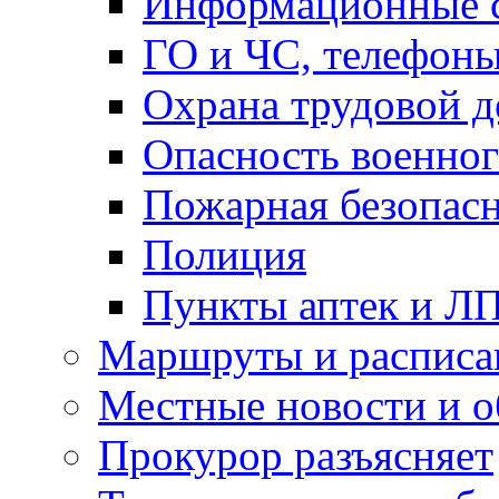
Информационные с
ГО и ЧС, телефон
Охрана трудовой д
Опасность военног
Пожарная безопас
Полиция
Пункты аптек и Л
Маршруты и расписа
Местные новости и о
Прокурор разъясняет