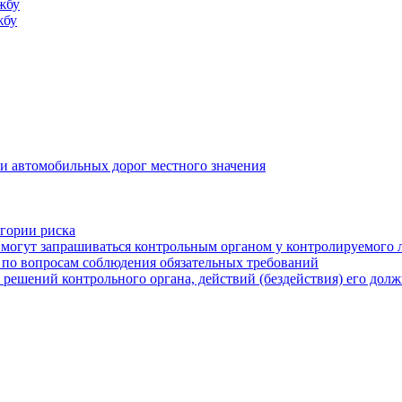
жбу
жбу
и автомобильных дорог местного значения
егории риска
могут запрашиваться контрольным органом у контролируемого 
 по вопросам соблюдения обязательных требований
 решений контрольного органа, действий (бездействия) его дол