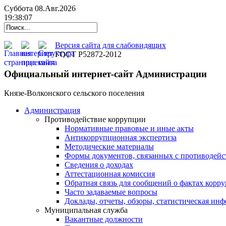
Суббота 08.Авг.2026
19:38:07
Версия сайта для слабовидящих
ГОСТ Р52872-2012
Официальный интернет-сайт Администрации
Князе-Волконского сельского поселения
Администрация
Противодействие коррупции
Нормативные правовые и иные акты
Антикоррупционная экспертиза
Методические материалы
Формы документов, связанных с противодейс
Сведения о доходах
Аттестационная комиссия
Обратная связь для сообщений о фактах корр
Часто задаваемые вопросы
Доклады, отчеты, обзоры, статистическая ин
Муниципальная служба
Вакантные должности