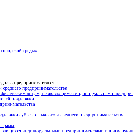
а
городской среды»
еднего предпринимательства
и среднего предпринимательства
 физическим лицам, не являющимся индивидуальными предпр
ателей поддержки
дпринимательства
ддержки субъектов малого и среднего предпринимательства
ограмм)
 являющихся индивидуальными предпринимателями и применяю