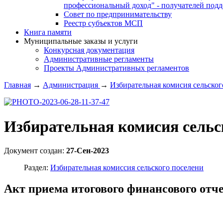
профессиональный доход" - получателей под
Совет по предпринимательству
Реестр субъектов МСП
Книга памяти
Муниципальные заказы и услуги
Конкурсная документация
Административные регламенты
Проекты Административных регламентов
Главная
→
Администрация
→
Избирательная комисия сельског
Избирательная комисия сельс
Документ создан:
27-Сен-2023
Раздел:
Избирательная комиссия сельского поселени
Акт приема итогового финансового отч