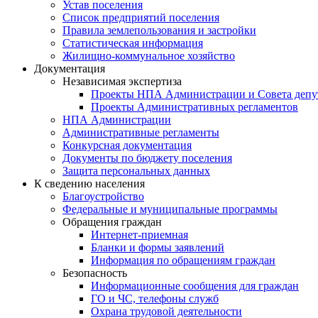
Устав поселения
Список предприятий поселения
Правила землепользования и застройки
Статистическая информация
Жилищно-коммунальное хозяйство
Документация
Независимая экспертиза
Проекты НПА Администрации и Совета депу
Проекты Административных регламентов
НПА Администрации
Административные регламенты
Конкурсная документация
Документы по бюджету поселения
Защита персональных данных
К сведению населения
Благоустройство
Федеральные и муниципальные программы
Обращения граждан
Интернет-приемная
Бланки и формы заявлений
Информация по обращениям граждан
Безопасность
Информационные сообщения для граждан
ГО и ЧС, телефоны служб
Охрана трудовой деятельности