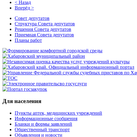
< Назад
Вперёд >
Совет депутатов
Структура Совета депутатов
Решения Совета депутатов
Приемная Совета депутатов
Планы работ
Для населения
Пункты аптек, медицинских учреждений
Информационные сообщения
Бланки и формы заявлений
Общественный транспорт
Объявления и новости