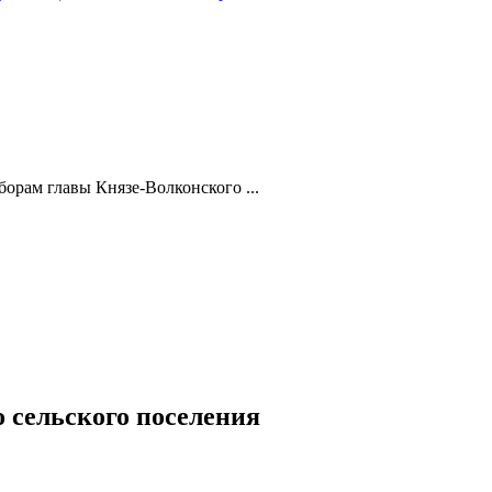
орам главы Князе-Волконского ...
 сельского поселения