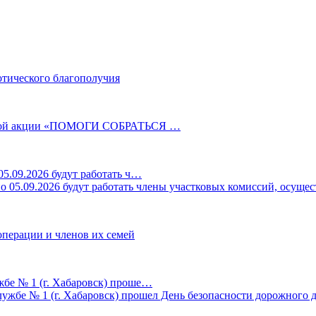
отического благополучия
ельной акции «ПОМОГИ СОБРАТЬСЯ …
5.09.2026 будут работать ч…
перации и членов их семей
жбе № 1 (г. Хабаровск) проше…