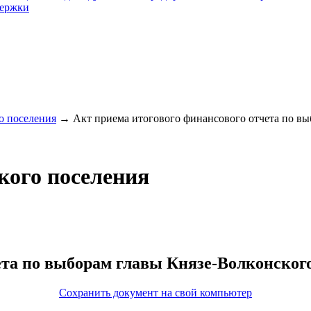
держки
о поселения
→
Акт приема итогового финансового отчета по выб
кого поселения
ета по выборам главы Князе-Волконского
Сохранить документ на свой компьютер