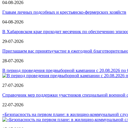
04-08-2026
Главам личных подсобных и крестьянско-фермерских хозяйств
04-08-2026
В Хабаровском крае проходит месячник по обеспечению эпизо
29-07-2026
Приглашаем вас принятьучастие в ежегодной благотворит
28-07-2026
В период проведения предвыборной кампании с 20.08.2026 по 0
27-07-2026
Справочник мер поддержки участников специальной военной о
22-07-2026
«Безопасность на первом плане: в жилищно-коммунальной слу