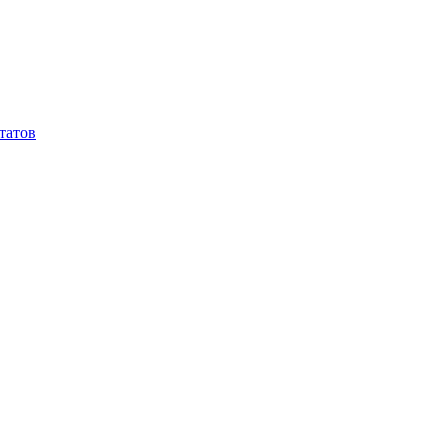
татов