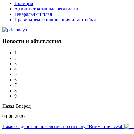
Полиция
Административные регламенты
Генеральный план
Правила землепользования и застройки
Новости и объявления
1
2
3
4
5
6
7
8
9
Назад
Вперед
04-08-2026
Памятка действия населения по сигналу "Внимание всем!"