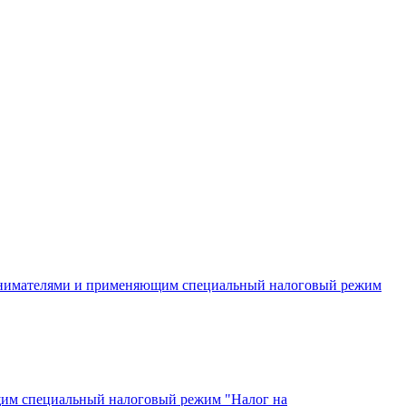
инимателями и применяющим специальный налоговый режим
щим специальный налоговый режим "Налог на