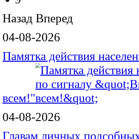
Назад
Вперед
04-08-2026
Памятка действия населе
всем!"
04-08-2026
Главам личных подсобных