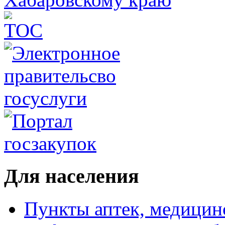
Для населения
Пункты аптек, медици