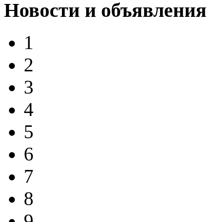
Новости и объявления
1
2
3
4
5
6
7
8
9