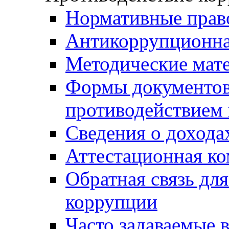
Нормативные прав
Антикоррупционна
Методические мат
Формы документов,
противодействием 
Сведения о дохода
Аттестационная к
Обратная связь дл
коррупции
Часто задаваемые 