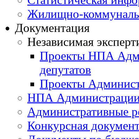
Жилищно-коммунальн
Документация
Независимая эксперт
Проекты НПА Адми
депутатов
Проекты Админист
НПА Администраци
Административные р
Конкурсная докумен