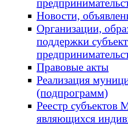
предпринимательс
Новости, объявлен
Организации, обр
поддержки субъект
предпринимательс
Правовые акты
Реализация муниц
(подпрограмм)
Реестр субъектов 
являющихся инди