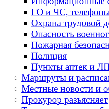
Информационные с
ГО и ЧС, телефон
Охрана трудовой д
Опасность военног
Пожарная безопас
Полиция
Пункты аптек и Л
Маршруты и расписа
Местные новости и о
Прокурор разъясняет