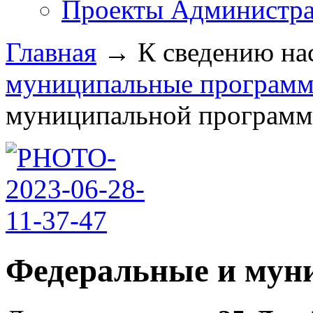
Проекты Администра
Главная
→
К сведению на
муниципальные програм
муниципальной программы 
Федеральные и мун