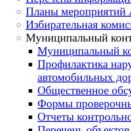
Планы мероприятий
Избирательная комис
Муниципальный кон
Муниципальный к
Профилактика нар
автомобильных дор
Общественное обс
Формы проверочны
Отчеты контрольно
Перечень объектов