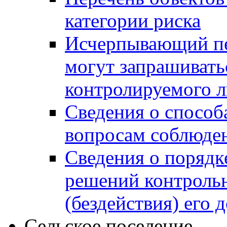
категории риска
Исчерпывающий пе
могут запрашивать
контролируемого 
Сведения о способ
вопросам соблюден
Сведения о порядк
решений контрольн
(бездействия) его
Сельское поселение