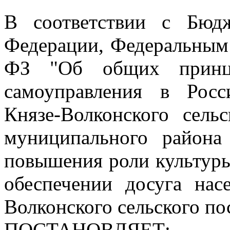
В соответствии с Бюд
Федерации, Федеральным 
ФЗ "Об общих принци
самоуправления в Росс
Князе-Волконского сель
муниципального района
повышения роли культуры
обеспечении досуга нас
Волконского сельского по
ПОСТАНОВЛЯЕТ: