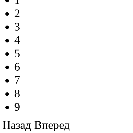
2
3
4
5
6
7
8
9
Назад
Вперед