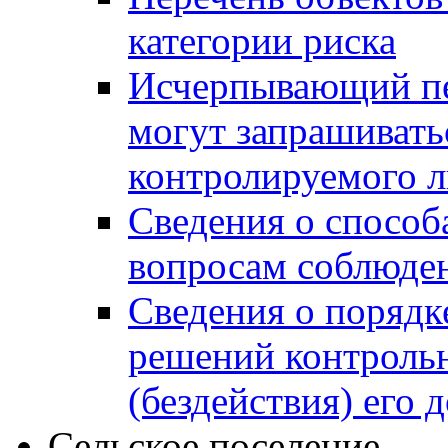
категории риска
Исчерпывающий пе
могут запрашивать
контролируемого 
Сведения о способ
вопросам соблюден
Сведения о порядк
решений контрольн
(бездействия) его
Сельское поселение