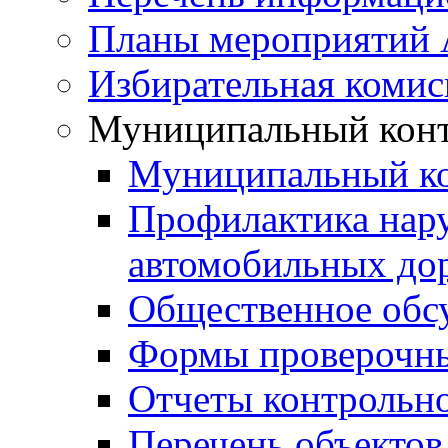
Планы мероприятий
Избирательная комис
Муниципальный кон
Муниципальный к
Профилактика нар
автомобильных дор
Общественное обс
Формы проверочны
Отчеты контрольно
Перечень объектов