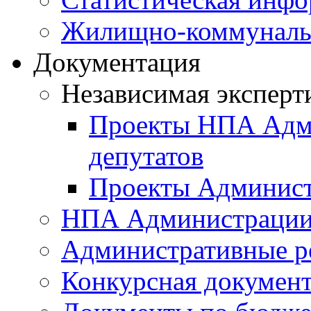
Жилищно-коммунальн
Документация
Независимая эксперт
Проекты НПА Адми
депутатов
Проекты Админист
НПА Администраци
Административные р
Конкурсная докумен