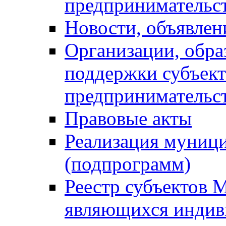
предпринимательс
Новости, объявлен
Организации, обр
поддержки субъект
предпринимательс
Правовые акты
Реализация муниц
(подпрограмм)
Реестр субъектов 
являющихся инди