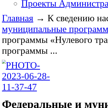
Проекты Администра
Главная
→
К сведению на
муниципальные програм
программы «Нулевого тра
программы ...
Федеральные и мун