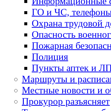
Информационные с
ГО и ЧС, телефон
Охрана трудовой д
Опасность военног
Пожарная безопас
Полиция
Пункты аптек и Л
Маршруты и расписа
Местные новости и о
Прокурор разъясняет