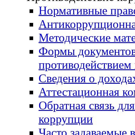
Нормативные прав
Антикоррупционна
Методические мат
Формы документов,
противодействием 
Сведения о дохода
Аттестационная к
Обратная связь дл
коррупции
Часто задаваемые 