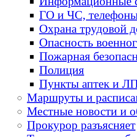
Информационные с
ГО и ЧС, телефон
Охрана трудовой д
Опасность военног
Пожарная безопас
Полиция
Пункты аптек и Л
Маршруты и расписа
Местные новости и о
Прокурор разъясняет