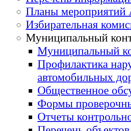
Планы мероприятий
Избирательная комис
Муниципальный кон
Муниципальный к
Профилактика нар
автомобильных дор
Общественное обс
Формы проверочны
Отчеты контрольно
Перечень объектов