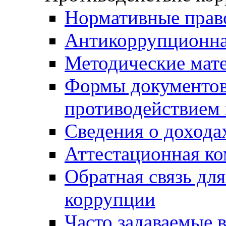
Нормативные прав
Антикоррупционна
Методические мат
Формы документов,
противодействием 
Сведения о дохода
Аттестационная к
Обратная связь дл
коррупции
Часто задаваемые 