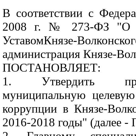
В соответствии с Федер
2008 г. № 273-ФЗ "О п
УставомКнязе-Волконс
администрация Князе-Вол
ПОСТАНОВЛЯЕТ:
1. Утвердить при
муниципальную целевую
коррупции в Князе-Волк
2016-2018 годы" (далее -
2. Главному специали