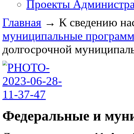
Проекты Администра
Главная
→
К сведению на
муниципальные програм
долгосрочной муниципальн
Федеральные и мун