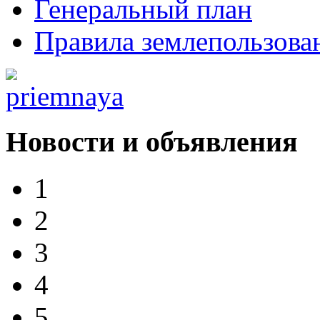
Генеральный план
Правила землепользова
Новости и объявления
1
2
3
4
5