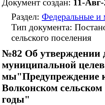
Документ создан:
11-Авг-
Раздел:
Федеральные и
Тип документа: Поста
сельского поселения
№82 Об утверждении 
муниципальной целев
мы"Предупреждение к
Волконском сельском 
годы"