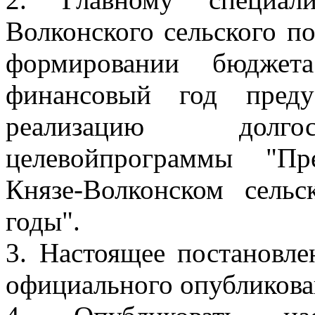
Волконского сельского п
формировании бюджет
финансовый год преду
реализацию долго
целевойпрограммы "Пр
Князе-Волконском сель
годы".
3. Настоящее постановле
официального опубликова