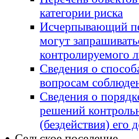
категории риска
Исчерпывающий пе
могут запрашивать
контролируемого 
Сведения о способ
вопросам соблюден
Сведения о порядк
решений контрольн
(бездействия) его
Сельское поселение