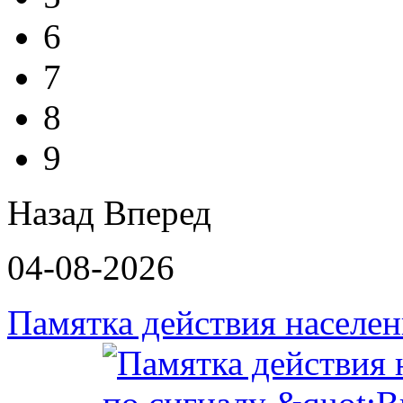
6
7
8
9
Назад
Вперед
04-08-2026
Памятка действия населе