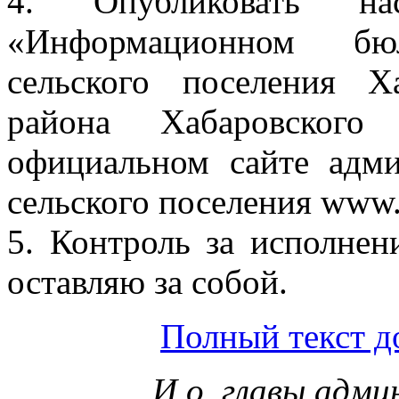
4. Опубликовать на
«Информационном бюл-
сельского поселения Х
района Хабаровског
официальном сайте адми
сельского поселения www.
5. Контроль за исполнен
оставляю за собой.
Полный текст д
И.о. главы адм