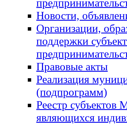
предпринимательс
Новости, объявлен
Организации, обр
поддержки субъект
предпринимательс
Правовые акты
Реализация муниц
(подпрограмм)
Реестр субъектов 
являющихся инди