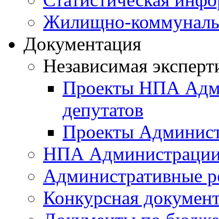
Жилищно-коммунальн
Документация
Независимая эксперт
Проекты НПА Адми
депутатов
Проекты Админист
НПА Администраци
Административные р
Конкурсная докумен