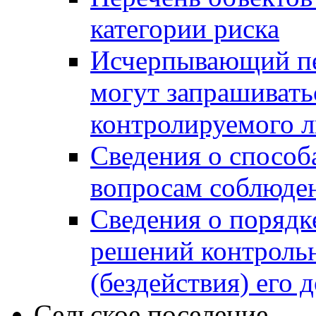
категории риска
Исчерпывающий пе
могут запрашивать
контролируемого 
Сведения о способ
вопросам соблюден
Сведения о порядк
решений контрольн
(бездействия) его
Сельское поселение