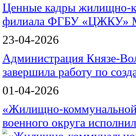
Ценные кадры жилищно-к
филиала ФГБУ «ЦЖКУ» 
23-04-2026
Администрация Князе-Вол
завершила работу по соз
01-04-2026
«Жилищно-коммунальной 
военного округа исполнил