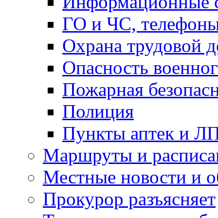
Информационные с
ГО и ЧС, телефон
Охрана трудовой д
Опасность военног
Пожарная безопас
Полиция
Пункты аптек и Л
Маршруты и расписа
Местные новости и о
Прокурор разъясняет