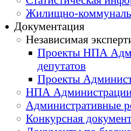
Жилищно-коммунальн
Документация
Независимая эксперт
Проекты НПА Адми
депутатов
Проекты Админист
НПА Администраци
Административные р
Конкурсная докумен