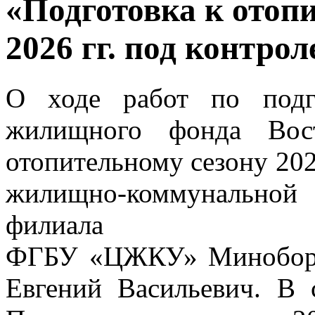
«Подготовка к отоп
2026 гг. под контро
О ходе работ по подго
жилищного фонда Вост
отопительному сезону 2025
жилищно-коммунальной
филиала
ФГБУ «ЦЖКУ» Миноборо
Евгений Васильевич. В 