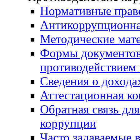
Нормативные прав
Антикоррупционна
Методические мат
Формы документов,
противодействием 
Сведения о дохода
Аттестационная к
Обратная связь дл
коррупции
Часто задаваемые 