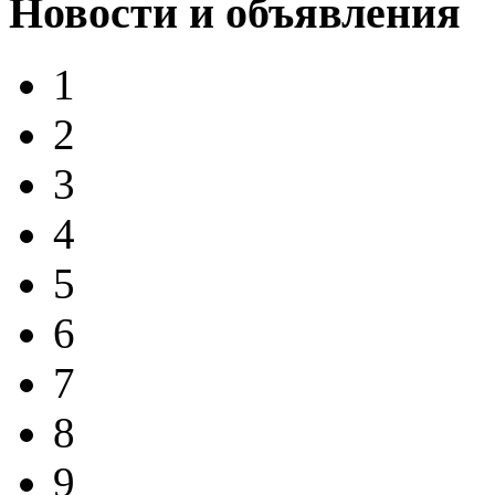
Новости и объявления
1
2
3
4
5
6
7
8
9