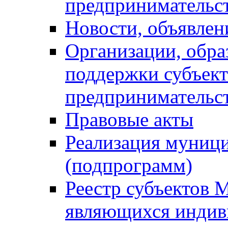
предпринимательс
Новости, объявлен
Организации, обр
поддержки субъект
предпринимательс
Правовые акты
Реализация муниц
(подпрограмм)
Реестр субъектов 
являющихся инди