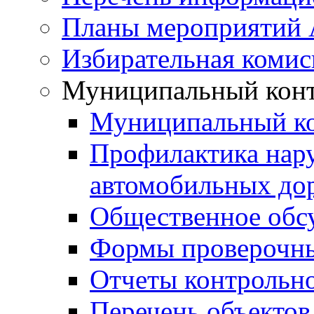
Планы мероприятий
Избирательная комис
Муниципальный кон
Муниципальный к
Профилактика нар
автомобильных дор
Общественное обс
Формы проверочны
Отчеты контрольно
Перечень объектов