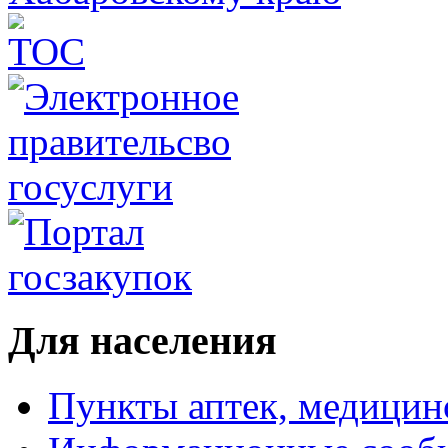
Для населения
Пункты аптек, медици