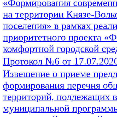
«Формирования современн
на территории Князе-Волк
поселения» в рамках реал
приоритетного проекта «
комфортной городской ср
Протокол №6 от 17.07.202
Извещение о приеме пред
формирования перечня об
территорий, подлежащих в
муниципальной программ