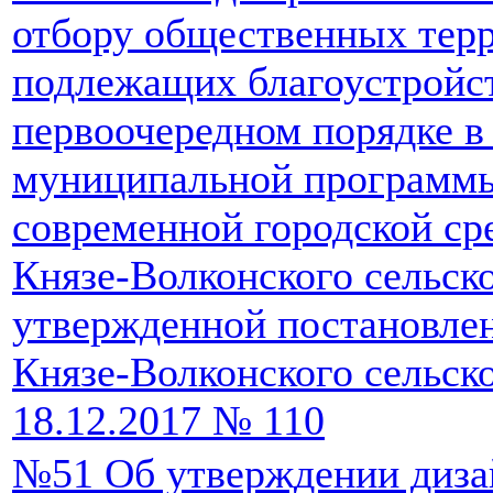
отбору общественных тер
подлежащих благоустройс
первоочередном порядке в
муниципальной программ
современной городской ср
Князе-Волконского сельско
утвержденной постановле
Князе-Волконского сельско
18.12.2017 № 110
№51 Об утверждении диза