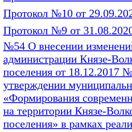
Протокол №10 от 29.09.20
Протокол №9 от 31.08.202
№54 О внесении изменени
администрации Князе-Волк
поселения от 18.12.2017 
утверждении муниципаль
«Формирования современн
на территории Князе-Волк
поселения» в рамках реал