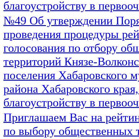
благоустройству в первоо
№49 Об утверждении Поря
проведения процедуры рей
голосования по отбору об
территорий Князе-Волконс
поселения Хабаровского 
района Хабаровского края
благоустройству в первоо
Приглашаем Вас на рейтин
по выбору общественных 