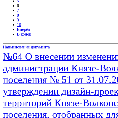
5
6
7
8
9
10
Вперёд
В конец
Наименование документа
№64 О внесении изменени
администрации Князе-Волк
поселения № 51 от 31.07.
утверждении дизайн-прое
территорий Князе-Волконс
поселения, отобранных дл