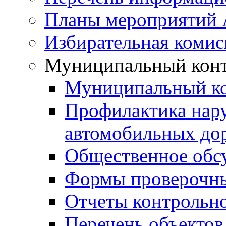
Планы мероприятий
Избирательная комис
Муниципальный кон
Муниципальный к
Профилактика нар
автомобильных дор
Общественное обс
Формы проверочны
Отчеты контрольно
Перечень объектов