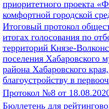
приоритетного проекта «
комфортной городской ср
Итоговый протокол общес
итогах голосования по от
территорий Князе-Волконс
поселения Хабаровского 
района Хабаровского края
благоустройству в первоо
Протокол №8 от 18.08.202
Бюллетень для рейтингово