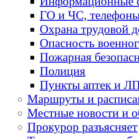
Информационные с
ГО и ЧС, телефон
Охрана трудовой д
Опасность военног
Пожарная безопас
Полиция
Пункты аптек и Л
Маршруты и расписа
Местные новости и о
Прокурор разъясняет