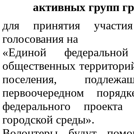
активных групп 
для принятия участи
голосования на
«Единой федерально
общественных территорий
поселения, подлеж
первоочередном поря
федерального проекта
городской среды».
Волонтеры будут помо