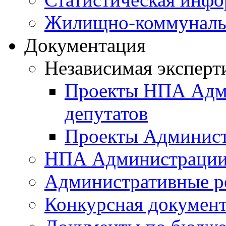
Жилищно-коммунальн
Документация
Независимая эксперт
Проекты НПА Адми
депутатов
Проекты Админист
НПА Администраци
Административные р
Конкурсная докумен