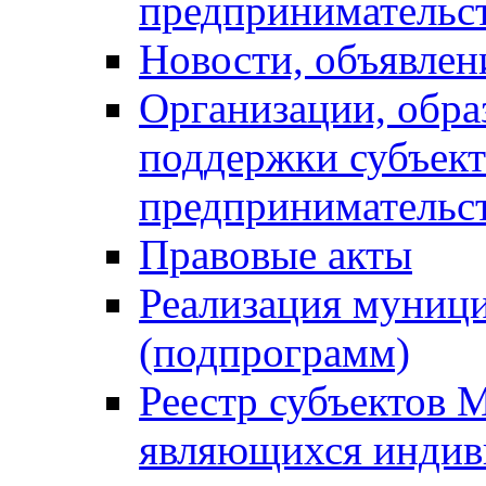
предпринимательс
Новости, объявлен
Организации, обр
поддержки субъект
предпринимательс
Правовые акты
Реализация муниц
(подпрограмм)
Реестр субъектов 
являющихся инди