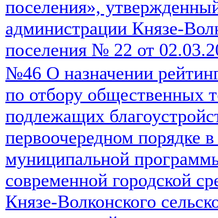
поселения», утвержденны
администрации Князе-Волк
поселения № 22 от 02.03.2
№46 О назначении рейтинг
по отбору общественных т
подлежащих благоустройс
первоочередном порядке в
муниципальной программ
современной городской ср
Князе-Волконского сельско